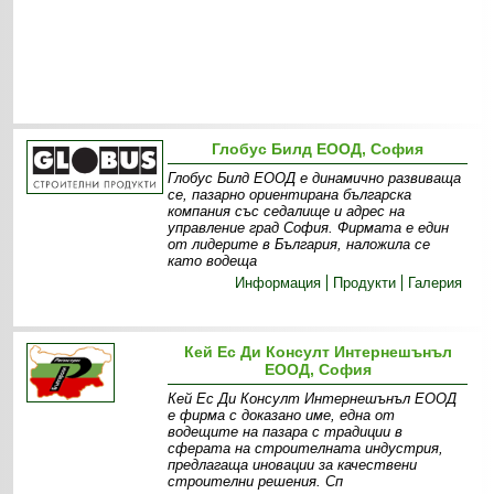
Глобус Билд ЕООД, София
Глобус Билд ЕООД е динамично развиваща
се, пазарно ориентирана българска
компания със седалище и адрес на
управление град София. Фирмата е един
от лидерите в България, наложила се
като водеща
Информация
Продукти
Галерия
Кей Ес Ди Консулт Интернешънъл
ЕООД, София
Кей Ес Ди Консулт Интернешънъл ЕООД
е фирма с доказано име, една от
водещите на пазара с традиции в
сферата на строителната индустрия,
предлагаща иновации за качествени
строителни решения. Сп