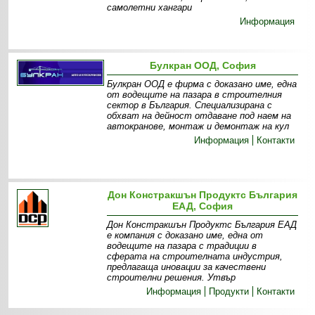
самолетни хангари
Информация
Булкран ООД, София
Булкран ООД е фирма с доказано име, една
от водещите на пазара в строителния
сектор в България. Специализирана с
обхват на дейност отдаване под наем на
автокранове, монтаж и демонтаж на кул
Информация
Контакти
Дон Констракшън Продуктс България
ЕАД, София
Дон Констракшън Продуктс България ЕАД
е компания с доказано име, една от
водещите на пазара с традиции в
сферата на строителната индустрия,
предлагаща иновации за качествени
строителни решения. Утвър
Информация
Продукти
Контакти