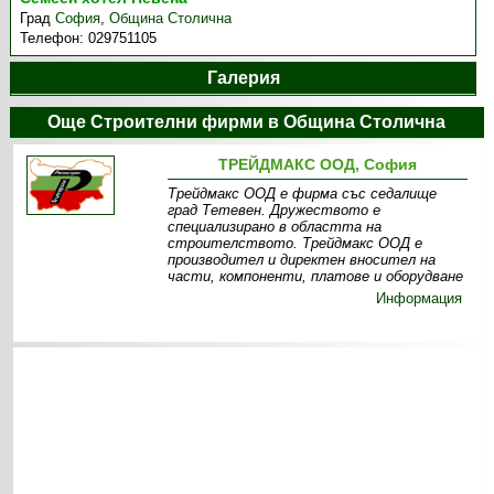
Град
София
,
Община Столична
Телефон:
029751105
Галерия
Още Строителни фирми в Община Столична
ТРЕЙДМАКС ООД, София
Трейдмакс ООД е фирма със седалище
град Тетевен. Дружеството е
специализирано в областта на
строителството. Трейдмакс ООД е
производител и директен вносител на
части, компоненти, платове и оборудване
Информация