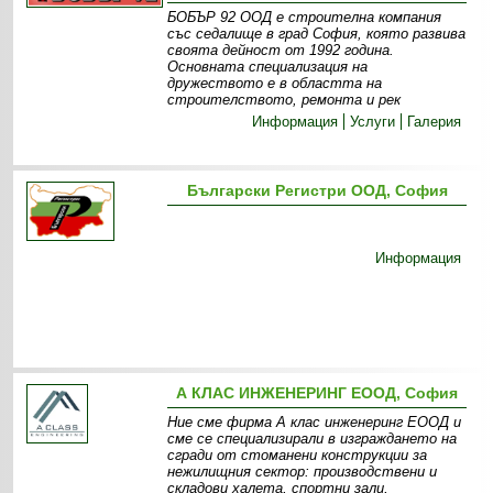
БОБЪР 92 ООД е строителна компания
със седалище в град София, която развива
своята дейност от 1992 година.
Основната специализация на
дружеството е в областта на
строителството, ремонта и рек
Информация
Услуги
Галерия
Български Регистри ООД, София
Информация
А КЛАС ИНЖЕНЕРИНГ ЕООД, София
Ние сме фирма А клас инженеринг ЕООД и
сме се специализирали в изграждането на
сгради от стоманени конструкции за
нежилищния сектор: производствени и
складови халета, спортни зали,