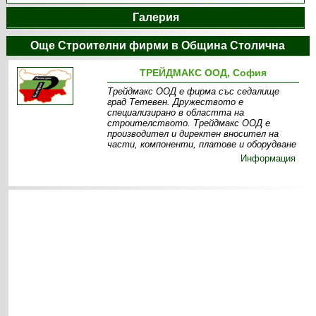
Галерия
Още Строителни фирми в Община Столична
ТРЕЙДМАКС ООД, София
Трейдмакс ООД е фирма със седалище
град Тетевен. Дружеството е
специализирано в областта на
строителството. Трейдмакс ООД е
производител и директен вносител на
части, компоненти, платове и оборудване
Информация