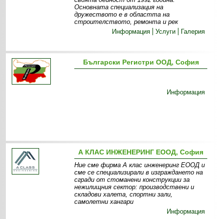
Основната специализация на
дружеството е в областта на
строителството, ремонта и рек
Информация
Услуги
Галерия
Български Регистри ООД, София
Информация
А КЛАС ИНЖЕНЕРИНГ ЕООД, София
Ние сме фирма А клас инженеринг ЕООД и
сме се специализирали в изграждането на
сгради от стоманени конструкции за
нежилищния сектор: производствени и
складови халета, спортни зали,
самолетни хангари
Информация