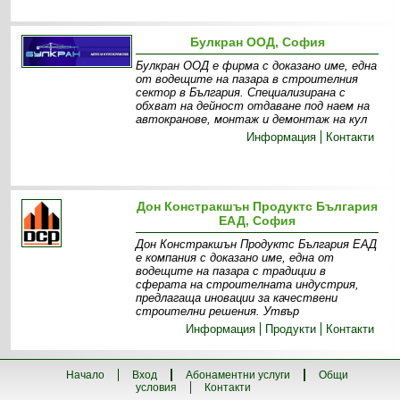
Булкран ООД, София
Булкран ООД е фирма с доказано име, една
от водещите на пазара в строителния
сектор в България. Специализирана с
обхват на дейност отдаване под наем на
автокранове, монтаж и демонтаж на кул
Информация
Контакти
Дон Констракшън Продуктс България
ЕАД, София
Дон Констракшън Продуктс България ЕАД
е компания с доказано име, една от
водещите на пазара с традиции в
сферата на строителната индустрия,
предлагаща иновации за качествени
строителни решения. Утвър
Информация
Продукти
Контакти
Начало
Вход
Абонаментни услуги
Общи
условия
Контакти