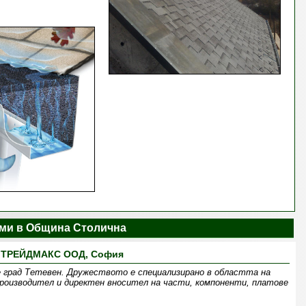
ми в Община Столична
ТРЕЙДМАКС ООД, София
 град Тетевен. Дружеството е специализирано в областта на
оизводител и директен вносител на части, компоненти, платове