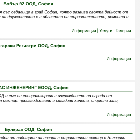
Бобър 92 ООД, София
 със седалище в град София, която развива своята дейност от
ия на дружеството е в областта на строителството, ремонта и
Информация
Услуги
Галерия
гарски Регистри ООД, София
Информация
АС ИНЖЕНЕРИНГ ЕООД, София
Д и сме се специализирали в изграждането на сгради от
 сектор: производствени и складови халета, спортни зали,
Информация
Булкран ООД, София
 една от водещите на пазара в строителния сектор в България.