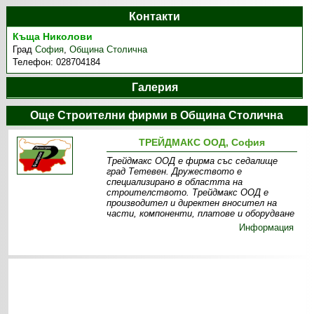
Контакти
Къща Николови
Град
София
,
Община Столична
Телефон:
028704184
Галерия
Още Строителни фирми в Община Столична
ТРЕЙДМАКС ООД, София
Трейдмакс ООД е фирма със седалище
град Тетевен. Дружеството е
специализирано в областта на
строителството. Трейдмакс ООД е
производител и директен вносител на
части, компоненти, платове и оборудване
Информация