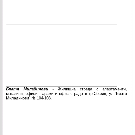
Братя Миладинови
- Жилищна сграда с апартаменти,
магазини, офиси, гаражи и офис сграда в гр.София, ул.”Братя
Миладинови” № 104-108.