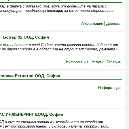
Д е фирма с доказано име, една от водещите на пазара с
 индустрия, предлагаща иновации за качествени строителни
Информация
Дейност
Бобър 92 ООД, София
 със седалище в град София, която развива своята дейност от
ия на дружеството е в областта на строителството, ремонта и
Информация
Услуги
Галерия
гарски Регистри ООД, София
Информация
АС ИНЖЕНЕРИНГ ЕООД, София
Д и сме се специализирали в изграждането на сгради от
 сектор: производствени и складови халета, спортни зали,