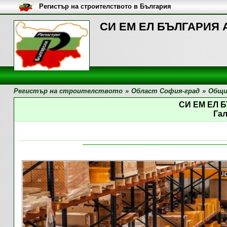
Регистър на строителството в България
СИ ЕМ ЕЛ БЪЛГАРИЯ АД
Регистър на строителството
»
Област София-град
»
Общи
СИ ЕМ ЕЛ 
Га