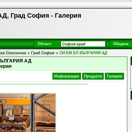
, Град София - Галерия
Област
Община
на Столична
»
Град София
»
СИ ЕМ ЕЛ БЪЛГАРИЯ АД
БЪЛГАРИЯ АД
лерия
Информация
Продукти
Галерия