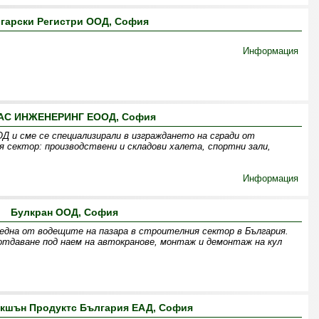
гарски Регистри ООД, София
Информация
АС ИНЖЕНЕРИНГ ЕООД, София
Д и сме се специализирали в изграждането на сгради от
 сектор: производствени и складови халета, спортни зали,
Информация
Булкран ООД, София
 една от водещите на пазара в строителния сектор в България.
отдаване под наем на автокранове, монтаж и демонтаж на кул
акшън Продуктс България ЕАД, София