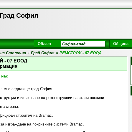
 Град София
Област
Община
на Столична
»
Град София
»
РЕМСТРОЙ - 07 ЕООД
 - 07 ЕООД
рмация
 нас
 г. със седалище град София.
струкции и изършване на реконструкции на стари покриви.
та страна.
ифициран строител на Bramac.
 за изграждане на покривните системи Bramac.