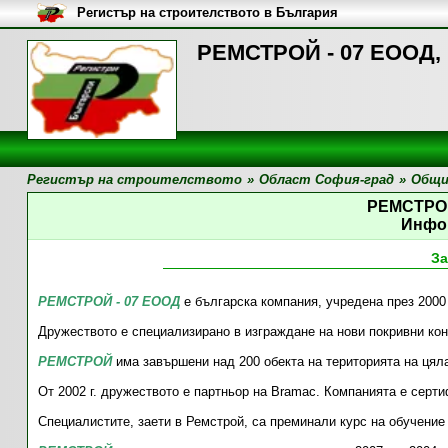
Регистър на строителството в България
РЕМСТРОЙ - 07 ЕООД,
Регистър на строителството
»
Област София-град
»
Общи
РЕМСТРОЙ
Инфо
За
РЕМСТРОЙ - 07 ЕООД
е българска компания, учредена през 2000
Дружеството е специализирано в изграждане на нови покривни кон
РЕМСТРОЙ
има завършени над 200 обекта на територията на цяла
От 2002 г. дружеството е партньор на Bramac. Компанията е серт
Специалистите, заети в Ремстрой, са преминали курс на обучение