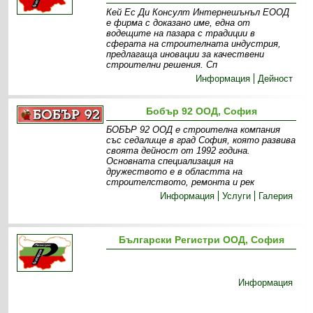
Кей Ес Ди Консулт Интернешънъл ЕООД
е фирма с доказано име, една от
водещите на пазара с традиции в
сферата на строителната индустрия,
предлагаща иновации за качествени
строителни решения. Сп
Информация
Дейност
Бобър 92 ООД, София
БОБЪР 92 ООД е строителна компания
със седалище в град София, която развива
своята дейност от 1992 година.
Основната специализация на
дружеството е в областта на
строителството, ремонта и рек
Информация
Услуги
Галерия
Български Регистри ООД, София
Информация