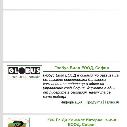
Глобус Билд ЕООД, София
Глобус Билд ЕООД е динамично развиваща
се, пазарно ориентирана българска
компания със седалище и адрес на
управление град София. Фирмата е един
от лидерите в България, наложила се
като водеща
Информация
Продукти
Галерия
Кей Ес Ди Консулт Интернешънъл
ЕООД, София