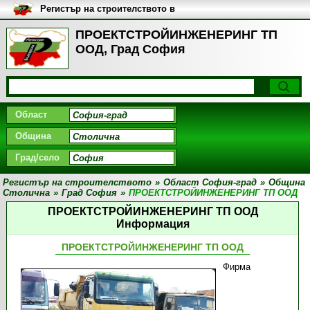
Регистър на строителството в
България
ПРОЕКТСТРОЙИНЖЕНЕРИНГ ТП
ООД, Град София
Област
Община
Град/село
Регистър на строителството
»
Област София-град
»
Община
Столична
»
Град София
»
ПРОЕКТСТРОЙИНЖЕНЕРИНГ ТП ООД
ПРОЕКТСТРОЙИНЖЕНЕРИНГ ТП ООД
Информация
ПРОЕКТСТРОЙИНЖЕНЕРИНГ ТП ООД
Фирма