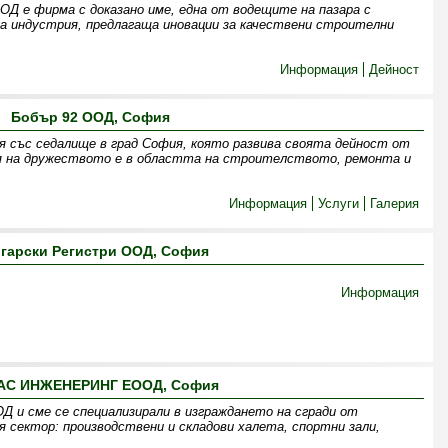
Д е фирма с доказано име, една от водещите на пазара с
 индустрия, предлагаща иновации за качествени строителни
Информация
Дейност
Бобър 92 ООД, София
 със седалище в град София, която развива своята дейност от
ия на дружеството е в областта на строителството, ремонта и
Информация
Услуги
Галерия
гарски Регистри ООД, София
Информация
АС ИНЖЕНЕРИНГ ЕООД, София
Д и сме се специализирали в изграждането на сгради от
 сектор: производствени и складови халета, спортни зали,