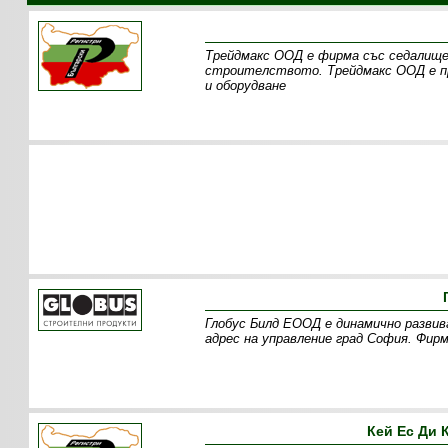
Трейдмакс ООД е фирма със седалище
строителството. Трейдмакс ООД е пр
и оборудване
Глобус Билд ЕООД е динамично развив
адрес на управление град София. Фир
Кей Ес Ди