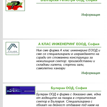
Информация
А КЛАС ИНЖЕНЕРИНГ ЕООД, София
Ние сме фирма А клас инженеринг ЕООД и
сме се специализирали в изграждането на
сгради от стоманени конструкции за
нежилищния сектор: производствени и
складови халета, спортни зали,
самолетни хангари
Информация
Булкран ООД, София
Булкран ООД е фирма с доказано име, една
от водещите на пазара в строителния
сектор в България. Специализирана с
обхват на дейност отдаване под наем на