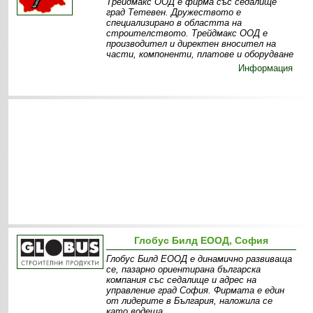
Трейдмакс ООД е фирма със седалище
град Тетевен. Дружеството е
специализирано в областта на
строителството. Трейдмакс ООД е
производител и директен вносител на
части, компоненти, платове и оборудване
Информация
Глобус Билд ЕООД, София
Глобус Билд ЕООД е динамично развиваща
се, пазарно ориентирана българска
компания със седалище и адрес на
управление град София. Фирмата е един
от лидерите в България, наложила се
като водеща