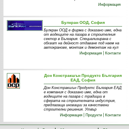
Информация
Булкран ООД, София
Булкран ООД е фирма с доказано име, една
от водещите на пазара в строителния
сектор в България. Специализирана с
обхват на дейност отдаване под наем на
автокранове, монтаж и демонтаж на кул
Информация
Контакти
Дон Констракшън Продуктс България
ЕАД, София
Дон Констракшън Продуктс България ЕАД
е компания с доказано име, една от
водещите на пазара с традиции в
сферата на строителната индустрия,
предлагаща иновации за качествени
строителни решения. Утвър
Информация
Продукти
Контакти