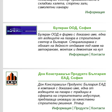
складови халета, спортни зали,
самолетни хангари
Информация
Булкран ООД, София
Булкран ООД е фирма с доказано име, една
от водещите на пазара в строителния
сектор в България. Специализирана с
обхват на дейност отдаване под наем на
автокранове, монтаж и демонтаж на кул
Информация
Контакти
Дон Констракшън Продуктс България
ЕАД, София
Дон Констракшън Продуктс България ЕАД
е компания с доказано име, една от
водещите на пазара с традиции в
сферата на строителната индустрия,
предлагаща иновации за качествени
строителни решения. Утвър
Информация
Продукти
Контакти