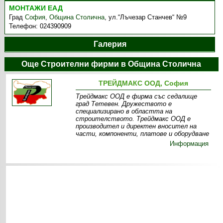
МОНТАЖИ ЕАД
Град
София
,
Община Столична
,
ул.“Лъчезар Станчев“ №9
Телефон:
024390909
Галерия
Още Строителни фирми в Община Столична
ТРЕЙДМАКС ООД, София
Трейдмакс ООД е фирма със седалище
град Тетевен. Дружеството е
специализирано в областта на
строителството. Трейдмакс ООД е
производител и директен вносител на
части, компоненти, платове и оборудване
Информация