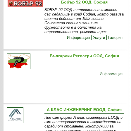
Бобър 92 ООД, София
БОБЪР 92 ООД е строителна компания
със седалище в град София, която развива
своята дейност от 1992 година.
Основната специализация на
дружеството е в областта на
строителството, ремонта и рек
Информация
Услуги
Галерия
Български Регистри ООД, София
Информация
А КЛАС ИНЖЕНЕРИНГ ЕООД, София
Ние сме фирма А клас инженеринг ЕООД и
сме се специализирали в изграждането на
сгради от стоманени конструкции за
нежилищния сектор: производствени и