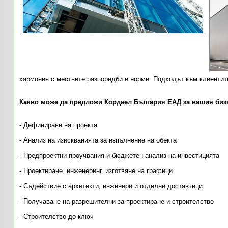
хармония с местните разпоредби и норми. Подходът към клиентите
Какво може да предложи Кордеел България ЕАД за вашия биз
- Дефиниране на проекта
- Анализ на изискванията за изпълнение на обекта
- Предпроектни проучвания и бюджетен анализ на инвестицията
- Проектиране, инженеринг, изготвяне на графици
- Съдействие с архитекти, инженери и отделни доставчици
- Получаване на разрешителни за проектиране и строителство
- Строителство до ключ