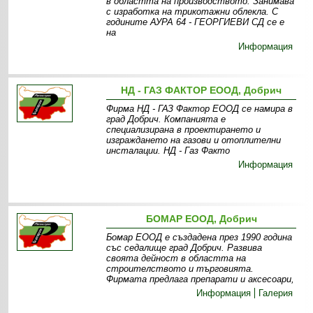
в областта на производството. Занимава
с изработка на трикотажни облекла. С
годините АУРА 64 - ГЕОРГИЕВИ СД се е
на
Информация
НД - ГАЗ ФАКТОР ЕООД, Добрич
Фирма НД - ГАЗ Фактор ЕООД се намира в
град Добрич. Компанията е
специализирана в проектирането и
изграждането на газови и отоплителни
инсталации. НД - Газ Факто
Информация
БОМАР ЕООД, Добрич
Бомар ЕООД е създадена през 1990 година
със седалище град Добрич. Развива
своята дейност в областта на
строителството и търговията.
Фирмата предлага препарати и аксесоари,
Информация
Галерия