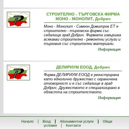
СТРОИТЕЛНО - ТЪРГОВСКА ФИРМА
МОНО - МОНОЛИТ, Добрич
Моно - Монолит - Симеон Димитров ЕТ е
строително - търговска фирма със
седалище град Добрич. Фирмата извършва
всякакви строително - ремонтни услуги и
търговия със строителни материали.
Информация
ДЕЛИРИУМ ЕООД, Добрич
Фирма ДЕЛИРИУМ ЕООД е регистрирана
като еднолично дружество с ограничена
отговорност и е със седалище в град
Добрич. Дружеството е специализирано в
областта на строителството.
Информация
Начало
Вход
Абонаментни услуги
Общи
условия
Контакти