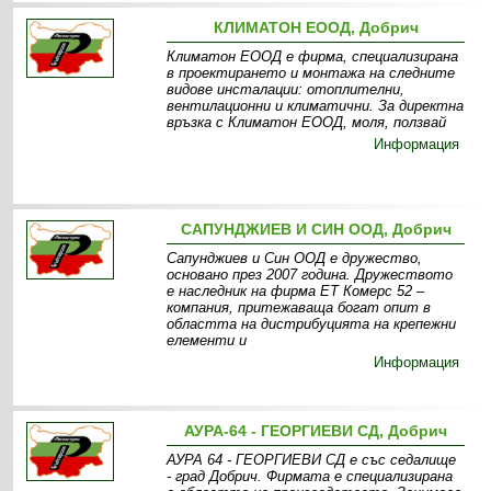
КЛИМАТОН ЕООД, Добрич
Климатон ЕООД е фирма, специализирана
в проектирането и монтажа на следните
видове инсталации: отоплителни,
вентилационни и климатични. За директна
връзка с Климатон ЕООД, моля, ползвай
Информация
САПУНДЖИЕВ И СИН ООД, Добрич
Сапунджиев и Син ООД е дружество,
основано през 2007 година. Дружеството
е наследник на фирма ЕТ Комерс 52 –
компания, притежаваща богат опит в
областта на дистрибуцията на крепежни
елементи и
Информация
АУРА-64 - ГЕОРГИЕВИ СД, Добрич
АУРА 64 - ГЕОРГИЕВИ СД е със седалище
- град Добрич. Фирмата е специализирана