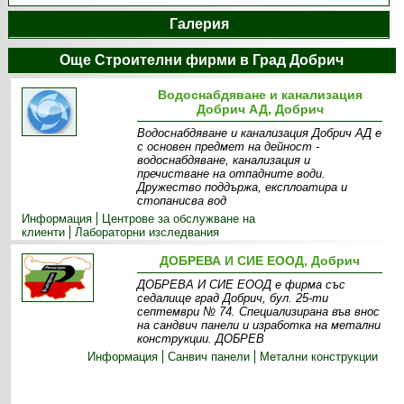
Галерия
Още Строителни фирми в Град Добрич
Водоснабдяване и канализация
Добрич АД, Добрич
Водоснабдяване и канализация Добрич АД e
с основен предмет на дейност -
водоснабдяване, канализация и
пречистване на отпадните води.
Дружество поддържа, експлоатира и
стопанисва вод
Информация
Центрове за обслужване на
клиенти
Лабораторни изследвания
ДОБРЕВА И СИЕ ЕООД, Добрич
ДОБРЕВА И СИЕ ЕООД е фирма със
седалище град Добрич, бул. 25-ти
септември № 74. Специализирана във внос
на сандвич панели и изработка на метални
конструкции. ДОБРЕВ
Информация
Санвич панели
Метални конструкции