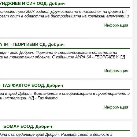
УНДЖИЕВ И СИН ООД, Добрич
сновано през 2007 година. Дружеството е наследник на фирма ЕТ
богат опит в областта на дистрибуцията на крепежни елементи и
Информация
А-64 - ГЕОРГИЕВИ СД, Добрич
ще - град Добрич. Фирмата е специализирана в областта на
ка на трикотажни облекла. С годините АУРА 64 - ГЕОРГИЕВИ СД
Информация
 - ГАЗ ФАКТОР ЕООД, Добрич
а в град Добрич. Компанията е специализирана в проектирането и
и инсталации. НД - Газ Факто
Информация
БОМАР ЕООД, Добрич
дина със седалище град Добрич. Развива своята дейност в