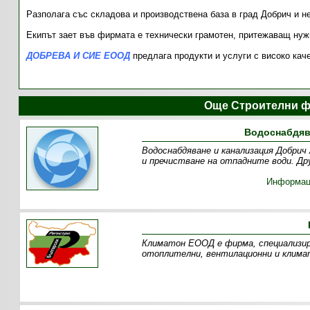
Разполага със складова и производствена база в град Добрич и н
Екипът зает във фирмата е технически грамотен, притежаващ нуж
ДОБРЕВА И СИЕ ЕООД
предлага продукти и услуги с високо кач
Още Строителни ф
Водоснабдяв
Водоснабдяване и канализация Добрич 
и пречистване на отпадните води. Др
Информац
Климатон ЕООД е фирма, специализир
отоплителни, вентилационни и климат