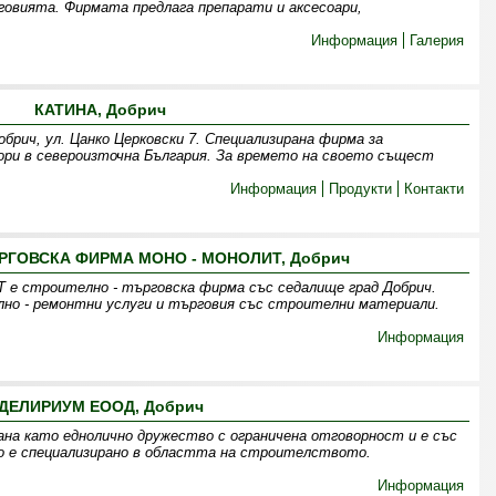
вията. Фирмата предлага препарати и аксесоари,
Информация
Галерия
КАТИНА, Добрич
брич, ул. Цанко Церковски 7. Специализирана фирма за
ори в североизточна България. За времето на своето същест
Информация
Продукти
Контакти
РГОВСКА ФИРМА МОНО - МОНОЛИТ, Добрич
 е строително - търговска фирма със седалище град Добрич.
но - ремонтни услуги и търговия със строителни материали.
Информация
ДЕЛИРИУМ ЕООД, Добрич
 като еднолично дружество с ограничена отговорност и е със
о е специализирано в областта на строителството.
Информация