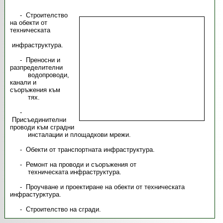
- Строителство
на обекти от
техническата
инфраструктура.
- Преносни и
разпределителни
водопроводи,
канали и
съоръжения към
тях.
-
Присъединителни
проводи към сградни
инсталации и площадкови мрежи.
- Обекти от транспортната инфраструктура.
- Ремонт на проводи и съоръжения от
техническата инфраструктура.
- Проучване и проектиране на обекти от техническата
инфрастурктура.
- Строителство на сгради.