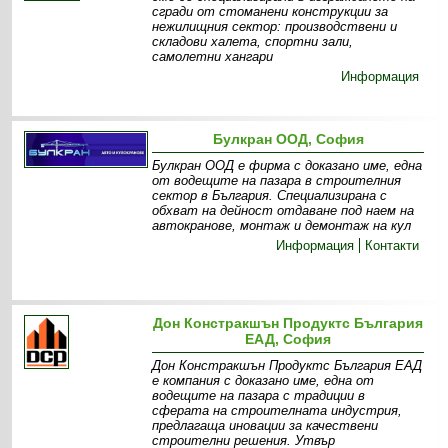
сгради от стоманени конструкции за
нежилищния сектор: производствени и
складови халета, спортни зали,
самолетни хангари
Информация
Булкран ООД, София
Булкран ООД е фирма с доказано име, една
от водещите на пазара в строителния
сектор в България. Специализирана с
обхват на дейност отдаване под наем на
автокранове, монтаж и демонтаж на кул
Информация
Контакти
Дон Констракшън Продуктс България
ЕАД, София
Дон Констракшън Продуктс България ЕАД
е компания с доказано име, една от
водещите на пазара с традиции в
сферата на строителната индустрия,
предлагаща иновации за качествени
строителни решения. Утвър