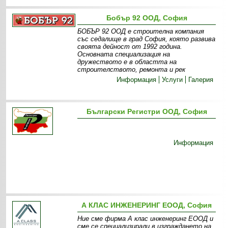
Бобър 92 ООД, София
БОБЪР 92 ООД е строителна компания
със седалище в град София, която развива
своята дейност от 1992 година.
Основната специализация на
дружеството е в областта на
строителството, ремонта и рек
Информация
Услуги
Галерия
Български Регистри ООД, София
Информация
А КЛАС ИНЖЕНЕРИНГ ЕООД, София
Ние сме фирма А клас инженеринг ЕООД и
сме се специализирали в изграждането на