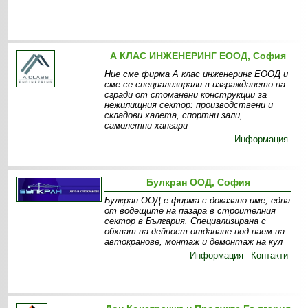
А КЛАС ИНЖЕНЕРИНГ ЕООД, София
Ние сме фирма А клас инженеринг ЕООД и
сме се специализирали в изграждането на
сгради от стоманени конструкции за
нежилищния сектор: производствени и
складови халета, спортни зали,
самолетни хангари
Информация
Булкран ООД, София
Булкран ООД е фирма с доказано име, една
от водещите на пазара в строителния
сектор в България. Специализирана с
обхват на дейност отдаване под наем на
автокранове, монтаж и демонтаж на кул
Информация
Контакти