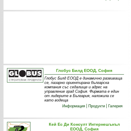
Глобус Билд ЕООД, София
Глобус Билд ЕООД е динамично развиваща
се, пазарно ориентирана българска
компания със седалище и адрес на
управление град София. Фирмата е един
от лидерите в България, наложила се
като водеща
Информация
Продукти
Галерия
Кей Ес Ди Консулт Интернешънъл
ЕООД, София