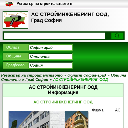
Регистър на строителството в
България
АС СТРОЙИНЖЕНЕРИНГ ООД,
Град София
Област
Община
Град/село
Регистър на строителството
»
Област София-град
»
Община
Столична
»
Град София
»
АС СТРОЙИНЖЕНЕРИНГ ООД
АС СТРОЙИНЖЕНЕРИНГ ООД
Информация
АС СТРОЙИНЖЕНЕРИНГ ООД
Фирма АС