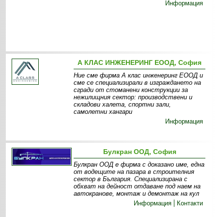
Информация
А КЛАС ИНЖЕНЕРИНГ ЕООД, София
Ние сме фирма А клас инженеринг ЕООД и
сме се специализирали в изграждането на
сгради от стоманени конструкции за
нежилищния сектор: производствени и
складови халета, спортни зали,
самолетни хангари
Информация
Булкран ООД, София
Булкран ООД е фирма с доказано име, една
от водещите на пазара в строителния
сектор в България. Специализирана с
обхват на дейност отдаване под наем на
автокранове, монтаж и демонтаж на кул
Информация
Контакти