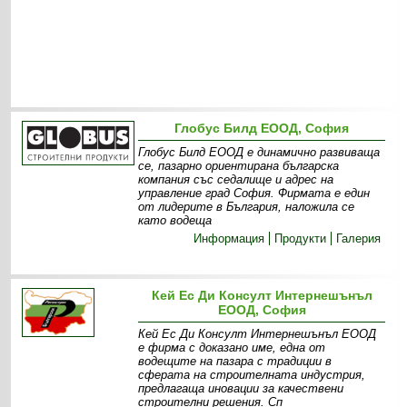
Глобус Билд ЕООД, София
Глобус Билд ЕООД е динамично развиваща
се, пазарно ориентирана българска
компания със седалище и адрес на
управление град София. Фирмата е един
от лидерите в България, наложила се
като водеща
Информация
Продукти
Галерия
Кей Ес Ди Консулт Интернешънъл
ЕООД, София
Кей Ес Ди Консулт Интернешънъл ЕООД
е фирма с доказано име, една от
водещите на пазара с традиции в
сферата на строителната индустрия,
предлагаща иновации за качествени
строителни решения. Сп