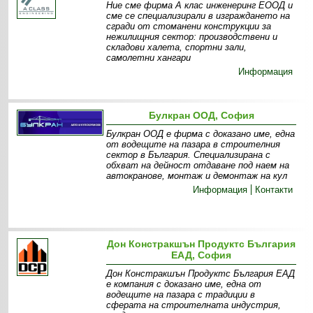
Ние сме фирма А клас инженеринг ЕООД и
сме се специализирали в изграждането на
сгради от стоманени конструкции за
нежилищния сектор: производствени и
складови халета, спортни зали,
самолетни хангари
Информация
Булкран ООД, София
Булкран ООД е фирма с доказано име, една
от водещите на пазара в строителния
сектор в България. Специализирана с
обхват на дейност отдаване под наем на
автокранове, монтаж и демонтаж на кул
Информация
Контакти
Дон Констракшън Продуктс България
ЕАД, София
Дон Констракшън Продуктс България ЕАД
е компания с доказано име, една от
водещите на пазара с традиции в
сферата на строителната индустрия,