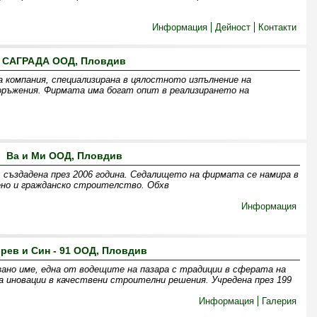
Информация
Дейност
Контакти
САГРАДА ООД, Пловдив
 компания, специализирана в цялостното изпълнение на
оръжения. Фирмата има богат опит в реализирането на
Ва и Ми ООД, Пловдив
създадена през 2006 година. Седалището на фирмата се намира в
ено и гражданско строителство. Обхв
Информация
рев и Син - 91 ООД, Пловдив
зано име, една от водещите на пазара с традиции в сферата на
 иновации в качествени строителни решения. Учредена през 199
Информация
Галерия