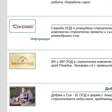
работа. Изградила серио
Саграда ООД е утвърдена строителна
комплексни строителни проекти и съ
разнообразни стр
Информация
ВА и МИ ООД е строителна компания, 
град Пловдив. Занимава се с промишл
Доб
Добрев и Син - 91 ООД е фирма с дока
строителната индустрия, предлагаща