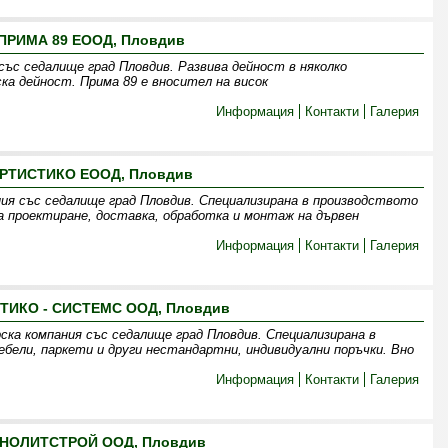
ПРИМА 89 ЕООД, Пловдив
със седалище град Пловдив. Развива дейност в няколко
ка дейност. Прима 89 е вносител на висок
Информация
Контакти
Галерия
РТИСТИКО ЕООД, Пловдив
я със седалище град Пловдив. Специализирана в производството
а проектиране, доставка, обработка и монтаж на дървен
Информация
Контакти
Галерия
ТИКО - СИСТЕМС ООД, Пловдив
а компания със седалище град Пловдив. Специализирана в
ебели, паркети и други нестандартни, индивидуални поръчки. Вно
Информация
Контакти
Галерия
НОЛИТСТРОЙ ООД, Пловдив