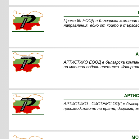
Прима 89 ЕООД е българска компания 
направления, едно от които е търговс
А
АРТИСТИКО ЕООД е българска компани
на масивни подови настилки. Извършв
АРТИС
АРТИСТИКО - СИСТЕМС ООД е българск
производството на врати, дограми, м
МО