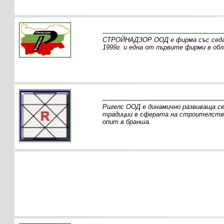
СТРОЙНАДЗОР ООД е фирма със седалищ
1999г. и една от първите фирми в об
Ригелс ООД е динамично развиваща се,
традиции в сферата на строителствот
опит в бранша.