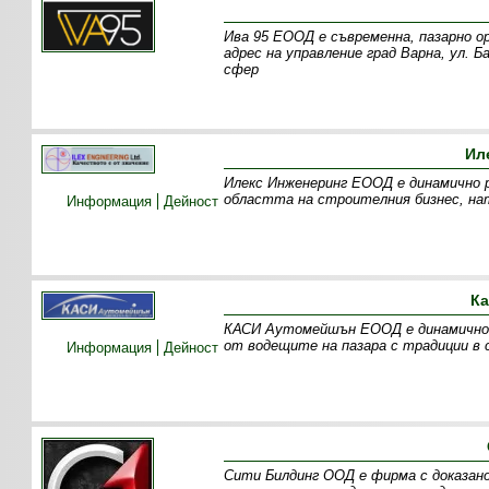
Ива 95 ЕООД е съвременна, пазарно ор
адрес на управление град Варна, ул. 
сфер
Ил
Илекс Инженеринг ЕООД е динамично р
областта на строителния бизнес, нат
Информация
Дейност
Ка
КАСИ Аутомейшън ЕООД е динамично ра
от водещите на пазара с традиции в 
Информация
Дейност
Сити Билдинг ООД е фирма с доказано