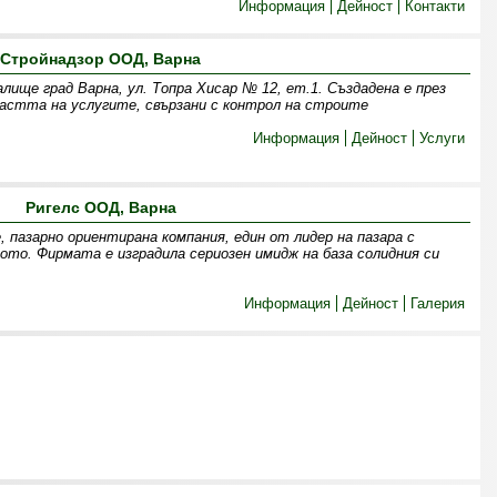
Информация
Дейност
Контакти
Стройнадзор ООД, Варна
е град Варна, ул. Топра Хисар № 12, ет.1. Създадена е през
ластта на услугите, свързани с контрол на строите
Информация
Дейност
Услуги
Ригелс ООД, Варна
 пазарно ориентирана компания, един от лидер на пазара с
о. Фирмата е изградила сериозен имидж на база солидния си
Информация
Дейност
Галерия