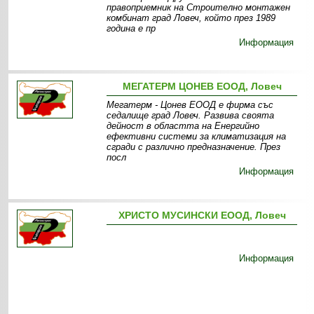
правоприемник на Строително монтажен
комбинат град Ловеч, който през 1989
година е пр
Информация
МЕГАТЕРМ ЦОНЕВ ЕООД, Ловеч
Мегатерм - Цонев ЕООД е фирма със
седалище град Ловеч. Развива своята
дейност в областта на Енергийно
ефективни системи за климатизация на
сгради с различно предназначение. През
посл
Информация
ХРИСТО МУСИНСКИ ЕООД, Ловеч
Информация