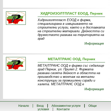
ХИДРОИЗОЛТПЛАСТ ЕООД, Перник
Хидроизолтпласт ЕООД е фирма,
специализирана в извършването на
строителни услуги, както и в доставката
на строителни материали. Дейността си
дружеството развива на територията на
град
Информация
МЕТАЛТРАНС ООД, Перник
МЕТАЛТРАНС ООД е фирма със седалище
град Перник, ул. Прилеп 2. Фирмата
развива своята дейност в областта на
производство и монтаж на метални
конструкции за промишлени сгради и
халета. МЕТАЛТРАНС ООД е
Информация
Начало
Вход
Абонаментни услуги
Общи
условия
Контакти