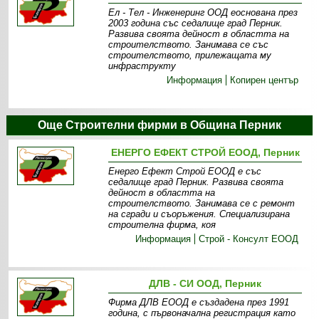
Ел - Тел - Инженеринг ООД еоснована през
2003 година със седалище град Перник.
Развива своята дейност в областта на
строителството. Занимава се със
строителството, прилежащата му
инфраструкту
Информация
Копирен център
Още Строителни фирми в Община Перник
ЕНЕРГО ЕФЕКТ СТРОЙ ЕООД, Перник
Енерго Ефект Строй ЕООД е със
седалище град Перник. Развива своята
дейност в областта на
строителството. Занимава се с ремонт
на сгради и съоръжения. Специализирана
строителна фирма, коя
Информация
Строй - Консулт EOOД
ДЛВ - СИ ООД, Перник
Фирма ДЛВ ЕООД е създадена през 1991
година, с първоначална регистрация като