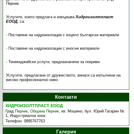
Перник.
Услугите, които предлага и извършва
Хидроизолтпласт
ЕООД
, са:
- Поставяне на хидроизолации с изцяло български материали
- Поставяне на хидроизолации с вносни материали
- Тенекеджийски услуги, предназначени за покриви
Услугите, предлагани от дружеството, винаги са изпълнени на
високо професионално ниво.
Контакти
ХИДРОИЗОЛТПЛАСТ ЕООД
Град
Перник
,
Община Перник
,
кв. Мошино, бул. Юрий Гагарин №
1, Индустриална зона
Телефон:
0895767763
Галерия