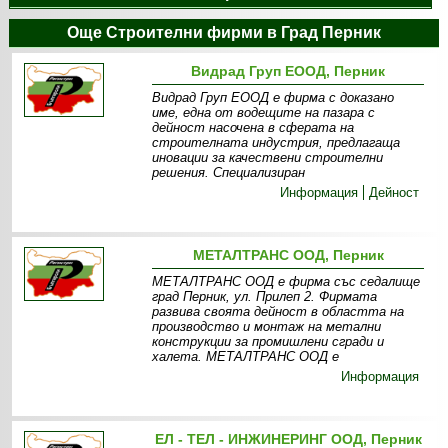
Още Строителни фирми в Град Перник
Видрад Груп ЕООД, Перник
Видрад Груп ЕООД е фирма с доказано
име, една от водещите на пазара с
дейност насочена в сферата на
строителната индустрия, предлагаща
иновации за качествени строителни
решения. Специализиран
Информация
Дейност
МЕТАЛТРАНС ООД, Перник
МЕТАЛТРАНС ООД е фирма със седалище
град Перник, ул. Прилеп 2. Фирмата
развива своята дейност в областта на
производство и монтаж на метални
конструкции за промишлени сгради и
халета. МЕТАЛТРАНС ООД е
Информация
ЕЛ - ТЕЛ - ИНЖИНЕРИНГ ООД, Перник