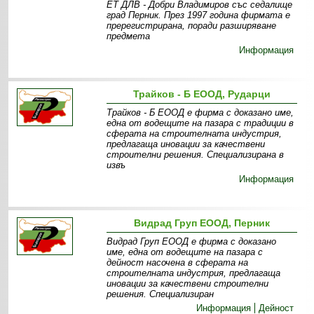
ЕТ ДЛВ - Добри Владимиров със седалище
град Перник. През 1997 година фирмата е
пререгистрирана, поради разширяване
предмета
Информация
Трайков - Б ЕООД, Рударци
Трайков - Б ЕООД е фирма с доказано име,
една от водещите на пазара с традиции в
сферата на строителната индустрия,
предлагаща иновации за качествени
строителни решения. Специализирана в
извъ
Информация
Видрад Груп ЕООД, Перник
Видрад Груп ЕООД е фирма с доказано
име, една от водещите на пазара с
дейност насочена в сферата на
строителната индустрия, предлагаща
иновации за качествени строителни
решения. Специализиран
Информация
Дейност