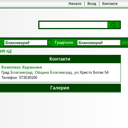
Начало
Вход
Контакти
Град/село
ИЯ АД
Контакти
Комплекс Хармония
Град
Благоевград
,
Община Благоевград
,
ул.Христо Ботев 54
Телефон:
073530100
Галерия