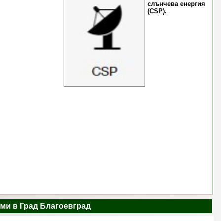
слънчева енергия
(CSP).
ми в Град Благоевград