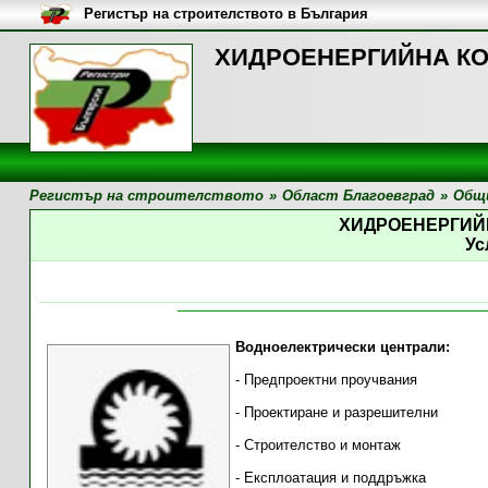
Регистър на строителството в България
ХИДРОЕНЕРГИЙНА КОМП
Регистър на строителството
»
Област Благоевград
»
Общи
ХИДРОЕНЕРГИЙ
Ус
Водноелектрически централи:
- Предпроектни проучвания
- Проектиране и разрешителни
- Строителство и монтаж
- Експлоатация и поддръжка