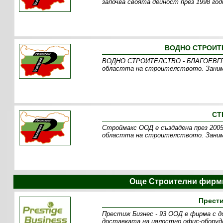
започва своята дейност през 1998 го
ВОДНО СТРОИТЕ
ВОДНО СТРОИТЕЛСТВО - БЛАГОЕВГРАД 
областта на строителството. Заним
СТ
Строймакс ООД е създадена през 2005
областта на строителството. Заним
Още Строителни фирми
Прести
Престиж Бизнес - 93 ООД е фирма с д
доставката на цялостно офис-оборудв