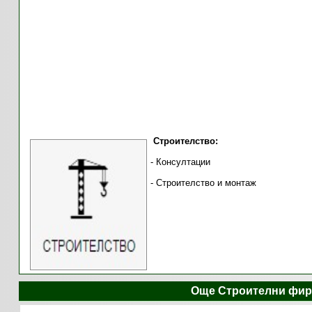
Строителство:
- Консултации
- Строителство и монтаж
Още Строителни фир