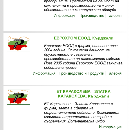
предприятие. Предметът на дейност на
компанията е производство на минно-
обогатително и металургично оборудв
Информация
Производство
Галерия
ЕВРОХРОМ ЕООД, Кърджали
Еврохром ЕООД е фирма, основана през
2004 година. Основната дейност на
дружеството е свързана с
производството на пластмасови изделия.
През 2005 година Еврохром ЕООД закупува
собствена произв
Информация
Производство и Продукти
Галерия
ЕТ КАРАКОЛЕВА - ЗЛАТКА
КАРАКОЛЕВА, Кърджали
ЕТ Караколева – Златка Караколева е
фирма, заета в сферта на
строителнитени дейности. Компанията
извършва строителство на сгради и
съоръжения. Допълнителна инфо
Информация