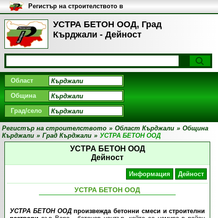
Регистър на строителството в
България
УСТРА БЕТОН ООД, Град
Кърджали - Дейност
Област
Община
Град/село
Регистър на строителството
»
Област Кърджали
»
Община
Кърджали
»
Град Кърджали
»
УСТРА БЕТОН ООД
УСТРА БЕТОН ООД
Дейност
Информация
Дейност
УСТРА БЕТОН ООД
УСТРА БЕТОН ООД
произвежда бетонни смеси и строителни