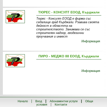
ТЮРЕС - КОНСУЛТ ЕООД, Кърджали
Тюрес - Консулт ЕООД е фирма със
седалище град Кърджали. Рзавива своята
дейност в областта на
строителството. Занимава се със
строителен надзор, геодезични
проучвания и инвест
Информация
ПИРО - МЕДЖО 88 ЕООД, Кърджали
Информация
Начало
Вход
Абонаментни услуги
Общи
условия
Контакти