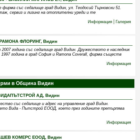
ирма със седалище град Видин, ул. Теодосий Търновски 51.
таж, сервиз и лизинг на отоплителни уреди и те
Информация
Галерия
РАМОНА ФЛОРИНГ, Видин
 2007 година със седалище град Видин. Дружеството е наследник
 1997 година в град София и Ramona Coverall, фирма съществ
Информация
рми в Община Видин
ВИДАПЪТСТРОЙ АД, Видин
ство със седалище и адрес на управление град Видин.
името Вида - Пътстрой ЕООД, което през годините претърпява
Информация
АШЕВ КОМЕРС ЕООД, Видин