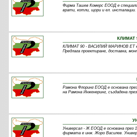
Фирма Ташев Комерс ЕООД е специали
врати, котли, щори и ел. инсталации
КЛИМАТ 
КЛИМАТ 90 - ВАСИЛИЙ МАРИНОВ ЕТ е ф
Предлага проектиране, доставка, мон
Рамона Флоринг ЕООД е основана през
на Рамона Инженеринг, създадена през
У
Универсал - Ж ЕООД е основана през 1
фирмата е инж. Жоро Василев. Униве