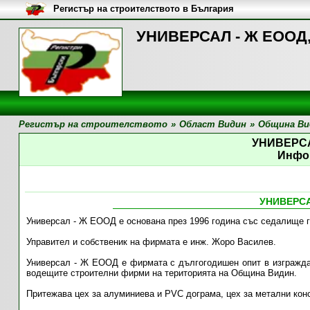
Регистър на строителството в България
УНИВЕРСАЛ - Ж ЕООД,
Регистър на строителството
»
Област Видин
»
Община Ви
УНИВЕРСА
Инфо
УНИВЕРСА
Универсал - Ж ЕООД е основана през 1996 година със седалище 
Управител и собственик на фирмата е инж. Жоро Василев.
Универсал - Ж ЕООД е фирмата с дългогодишен опит в изгражда
водещите строителни фирми на територията на Община Видин.
Притежава цех за алуминиева и PVC дограма, цех за метални конс