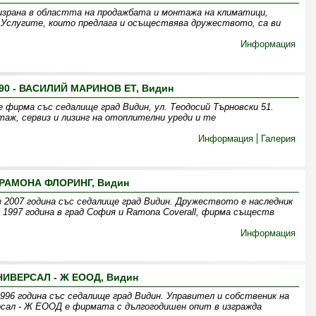
зрана в областта на продажбата и монтажа на климатици,
. Услугите, които предлага и осъществява дружеството, са ви
Информация
90 - ВАСИЛИЙ МАРИНОВ ЕТ, Видин
ирма със седалище град Видин, ул. Теодосий Търновски 51.
таж, сервиз и лизинг на отоплителни уреди и те
Информация
Галерия
РАМОНА ФЛОРИНГ, Видин
 2007 година със седалище град Видин. Дружеството е наследник
 1997 година в град София и Ramona Coverall, фирма съществ
Информация
НИВЕРСАЛ - Ж ЕООД, Видин
996 година със седалище град Видин. Управител и собственик на
рсал - Ж ЕООД е фирмата с дългогодишен опит в изгражда