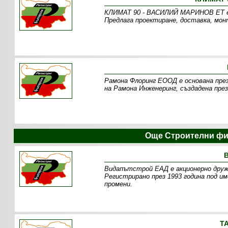
КЛИМАТ 90 - ВАСИЛИЙ МАРИНОВ ЕТ е ф
Предлага проектиране, доставка, мон
Рамона Флоринг ЕООД е основана през
на Рамона Инженеринг, създадена през
Още Строителни фи
Видапътстрой EАД е акционерно друже
Регистрирано през 1993 година под 
промени.
Т