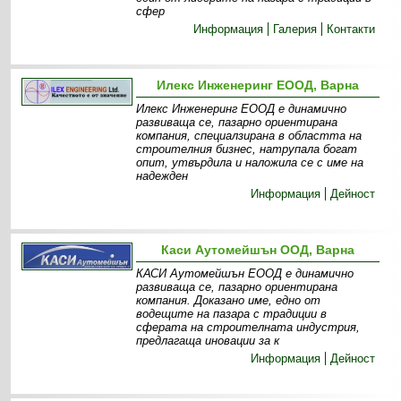
сфер
Информация
Галерия
Контакти
Илекс Инженеринг ЕООД, Варна
Илекс Инженеринг ЕООД е динамично
развиваща се, пазарно ориентирана
компания, специалзирана в областта на
строителния бизнес, натрупала богат
опит, утвърдила и наложила се с име на
надежден
Информация
Дейност
Каси Аутомейшън ООД, Варна
КАСИ Аутомейшън ЕООД е динамично
развиваща се, пазарно ориентирана
компания. Доказано име, едно от
водещите на пазара с традиции в
сферата на строителната индустрия,
предлагаща иновации за к
Информация
Дейност