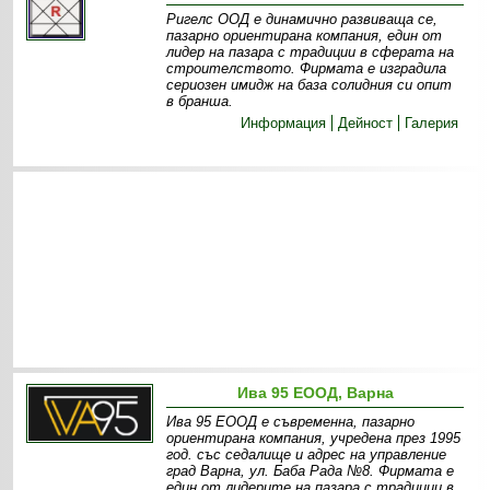
Ригелс ООД е динамично развиваща се,
пазарно ориентирана компания, един от
лидер на пазара с традиции в сферата на
строителството. Фирмата е изградила
сериозен имидж на база солидния си опит
в бранша.
Информация
Дейност
Галерия
Ива 95 ЕООД, Варна
Ива 95 ЕООД е съвременна, пазарно
ориентирана компания, учредена през 1995
год. със седалище и адрес на управление
град Варна, ул. Баба Рада №8. Фирмата е
един от лидерите на пазара с традиции в