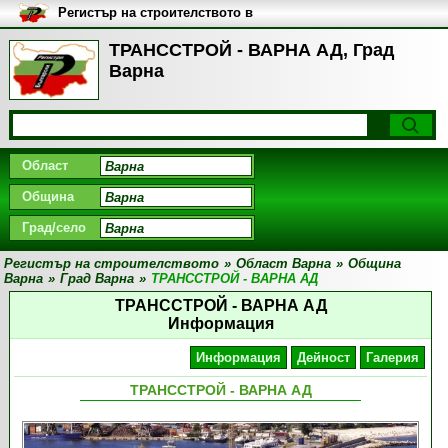
Регистър на строителството в
България
ТРАНССТРОЙ - ВАРНА АД, Град
Варна
Област
Община
Град/село
Регистър на строителството
»
Област Варна
»
Община
Варна
»
Град Варна
»
ТРАНССТРОЙ - ВАРНА АД
ТРАНССТРОЙ - ВАРНА АД
Информация
Информация
Дейност
Галерия
ТРАНССТРОЙ - ВАРНА АД