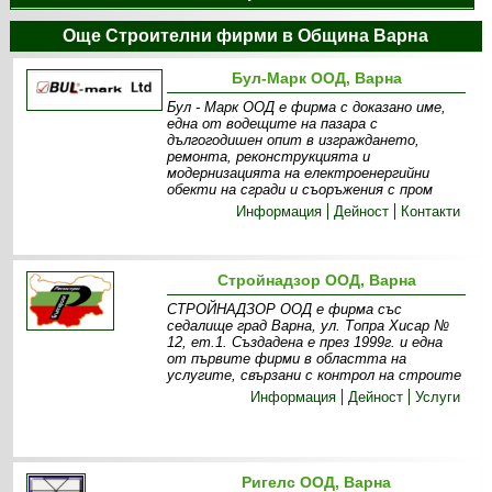
Още Строителни фирми в Община Варна
Бул-Марк ООД, Варна
Бул - Марк ООД е фирма с доказано име,
една от водещите на пазара с
дългогодишен опит в изграждането,
ремонта, реконструкцията и
модернизацията на електроенергийни
обекти на сгради и съоръжения с пром
Информация
Дейност
Контакти
Стройнадзор ООД, Варна
СТРОЙНАДЗОР ООД е фирма със
седалище град Варна, ул. Топра Хисар №
12, ет.1. Създадена е през 1999г. и една
от първите фирми в областта на
услугите, свързани с контрол на строите
Информация
Дейност
Услуги
Ригелс ООД, Варна