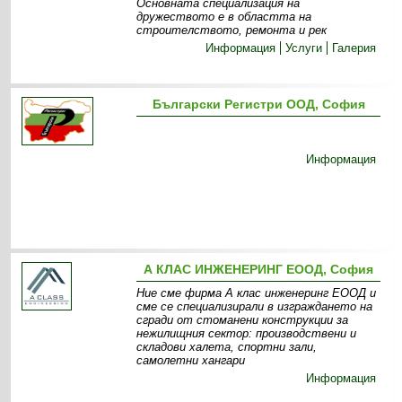
Основната специализация на
дружеството е в областта на
строителството, ремонта и рек
Информация
Услуги
Галерия
Български Регистри ООД, София
Информация
А КЛАС ИНЖЕНЕРИНГ ЕООД, София
Ние сме фирма А клас инженеринг ЕООД и
сме се специализирали в изграждането на
сгради от стоманени конструкции за
нежилищния сектор: производствени и
складови халета, спортни зали,
самолетни хангари
Информация