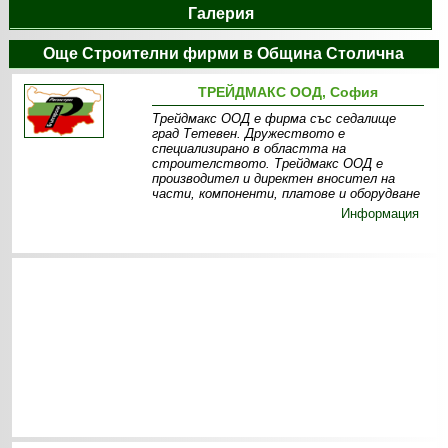
Галерия
Още Строителни фирми в Община Столична
ТРЕЙДМАКС ООД, София
Трейдмакс ООД е фирма със седалище
град Тетевен. Дружеството е
специализирано в областта на
строителството. Трейдмакс ООД е
производител и директен вносител на
части, компоненти, платове и оборудване
Информация