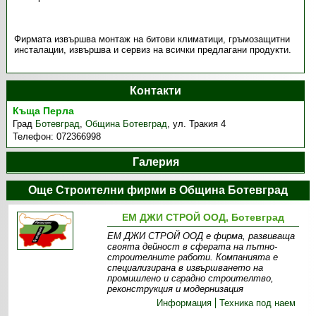
Фирмата извършва монтаж на битови климатици, гръмозащитни
инсталации, извършва и сервиз на всички предлагани продукти.
Контакти
Къща Перла
Град
Ботевград
,
Община Ботевград
,
ул. Тракия 4
Телефон:
072366998
Галерия
Още Строителни фирми в Община Ботевград
ЕМ ДЖИ СТРОЙ ООД, Ботевград
ЕМ ДЖИ СТРОЙ ООД е фирма, развиваща
своята дейност в сферата на пътно-
строителните работи. Компанията е
специализирана в извършването на
промишлено и сградно строителтво,
реконструкция и модернизация
Информация
Техника под наем