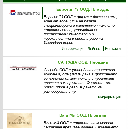
Еврогиг 73 ООД, Пловдив
Еврогиг 73 ООД е фирма с доказано име,
една от водещите на пазара,
специализирана в електромонтажното
строителство, утвърдила се
посредством качеството и
коректността в своята работа.
Изградила серио
Информация
Дейност
Контакти
САГРАДА ООД, Пловдив
Саграда ООД е утвърдена строителна
компания, специализирана в цялостното
изпълнение на комплексни строителни
проекти и съоръжения. Фирмата има
богат опит в реализирането на
разнообразни стр
Информация
Ва и Ми ООД, Пловдив
ВА и МИ ООД е строителна компания,
създадена през 2006 година. Седалището