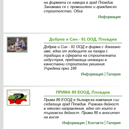
на фирмата се намира в град Пловдив.
Занимава се с промишлено и гражданско
строителство. Обхв
Информация
Добрев и Син - 91 ООД, Пловдив
Добрев и Син - 91 ООД е фирма с доказано
име, една от водещите на пазара с
традиции в сферата на строителната
индустрия, предлагаща иновации в
качествени строителни решения.
Учредена през 199
Информация
Галерия
ПРИМА 89 ЕООД, Пловдив
Прима 89 ЕООД е българска компания със
седалище град Пловдив. Развива дейност
в няколко направления, едно от които е
търговска дейност. Прима 89 е вносител
на висок
Информация
Контакти
Галерия