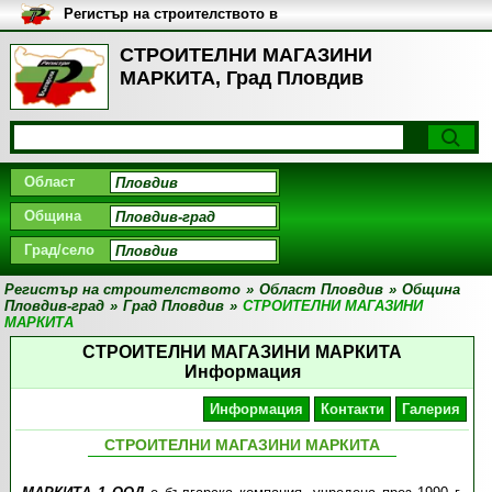
Регистър на строителството в
България
СТРОИТЕЛНИ МАГАЗИНИ
МАРКИТА, Град Пловдив
Област
Община
Град/село
Регистър на строителството
»
Област Пловдив
»
Община
Пловдив-град
»
Град Пловдив
»
СТРОИТЕЛНИ МАГАЗИНИ
МАРКИТА
СТРОИТЕЛНИ МАГАЗИНИ МАРКИТА
Информация
Информация
Контакти
Галерия
СТРОИТЕЛНИ МАГАЗИНИ МАРКИТА