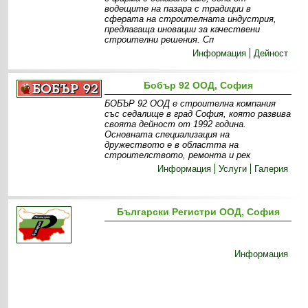
водещите на пазара с традиции в
сферата на строителната индустрия,
предлагаща иновации за качествени
строителни решения. Сп
Информация
Дейност
Бобър 92 ООД, София
БОБЪР 92 ООД е строителна компания
със седалище в град София, която развива
своята дейност от 1992 година.
Основната специализация на
дружеството е в областта на
строителството, ремонта и рек
Информация
Услуги
Галерия
Български Регистри ООД, София
Информация