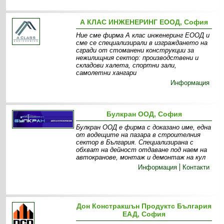
А КЛАС ИНЖЕНЕРИНГ ЕООД, София
Ние сме фирма А клас инженеринг ЕООД и
сме се специализирали в изграждането на
сгради от стоманени конструкции за
нежилищния сектор: производствени и
складови халета, спортни зали,
самолетни хангари
Информация
Булкран ООД, София
Булкран ООД е фирма с доказано име, една
от водещите на пазара в строителния
сектор в България. Специализирана с
обхват на дейност отдаване под наем на
автокранове, монтаж и демонтаж на кул
Информация
Контакти
Дон Констракшън Продуктс България
ЕАД, София