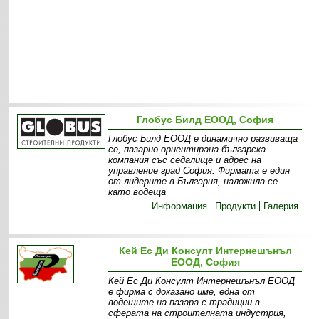
Глобус Билд ЕООД, София
Глобус Билд ЕООД е динамично развиваща
се, пазарно ориентирана българска
компания със седалище и адрес на
управление град София. Фирмата е един
от лидерите в България, наложила се
като водеща
Информация
Продукти
Галерия
Кей Ес Ди Консулт Интернешънъл
ЕООД, София
Кей Ес Ди Консулт Интернешънъл ЕООД
е фирма с доказано име, една от
водещите на пазара с традиции в
сферата на строителната индустрия,