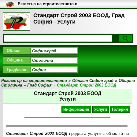
Регистър на строителството в
България
Стандарт Строй 2003 ЕООД, Град
София - Услуги
Област
Община
Град/село
Регистър на строителството
»
Област София-град
»
Община
Столична
»
Град София
»
Стандарт Строй 2003 ЕООД
Стандарт Строй 2003 ЕООД
Услуги
Информация
Услуги
Галерия
Стандарт Строй 2003 ЕООД
предлага услуги в областта на