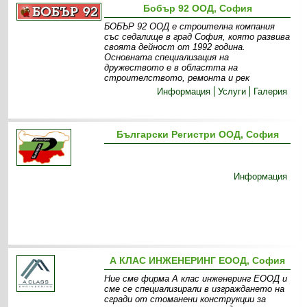
Бобър 92 ООД, София
БОБЪР 92 ООД е строителна компания
със седалище в град София, която развива
своята дейност от 1992 година.
Основната специализация на
дружеството е в областта на
строителството, ремонта и рек
Информация
Услуги
Галерия
Български Регистри ООД, София
Информация
А КЛАС ИНЖЕНЕРИНГ ЕООД, София
Ние сме фирма А клас инженеринг ЕООД и
сме се специализирали в изграждането на
сгради от стоманени конструкции за