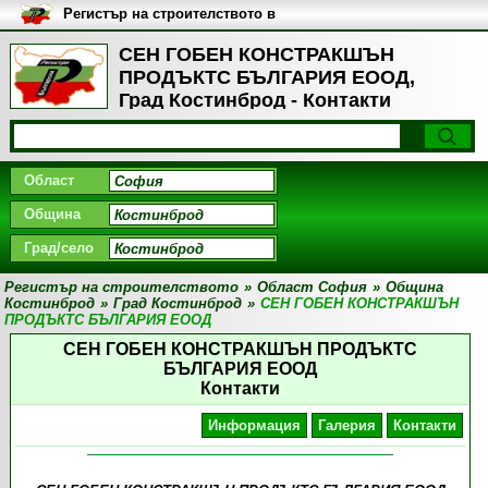
Регистър на строителството в
България
СЕН ГОБЕН КОНСТРАКШЪН
ПРОДЪКТС БЪЛГАРИЯ ЕООД,
Град Костинброд - Контакти
Област
Община
Град/село
Регистър на строителството
»
Област София
»
Община
Костинброд
»
Град Костинброд
»
СЕН ГОБЕН КОНСТРАКШЪН
ПРОДЪКТС БЪЛГАРИЯ ЕООД
СЕН ГОБЕН КОНСТРАКШЪН ПРОДЪКТС
БЪЛГАРИЯ ЕООД
Контакти
Информация
Галерия
Контакти