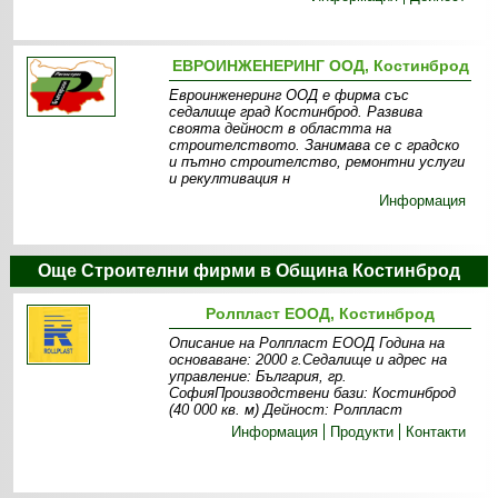
ЕВРОИНЖЕНЕРИНГ ООД, Костинброд
Евроинженеринг ООД е фирма със
седалище град Костинброд. Развива
своята дейност в областта на
строителството. Занимава се с градско
и пътно строителство, ремонтни услуги
и рекултивация н
Информация
Още Строителни фирми в Община Костинброд
Ролпласт ЕООД, Костинброд
Описание на Ролпласт ЕООД Година на
основаване: 2000 г.Седалище и адрес на
управление: България, гр.
СофияПроизводствени бази: Костинброд
(40 000 кв. м) Дейност: Ролпласт
Информация
Продукти
Контакти