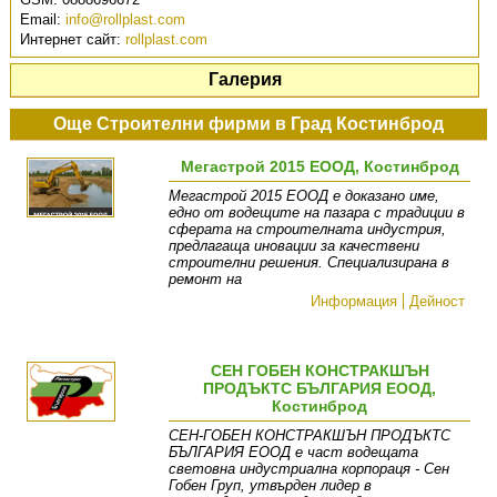
Email:
info@rollplast.com
Интернет сайт:
rollplast.com
Галерия
Още Строителни фирми в Град Костинброд
Мегастрой 2015 ЕООД, Костинброд
Мегастрой 2015 ЕООД е доказано име,
едно от водещите на пазара с традиции в
сферата на строителната индустрия,
предлагаща иновации за качествени
строителни решения. Специализирана в
ремонт на
Информация
Дейност
СЕН ГОБЕН КОНСТРАКШЪН
ПРОДЪКТС БЪЛГАРИЯ ЕООД,
Костинброд
СЕН-ГОБЕН КОНСТРАКШЪН ПРОДЪКТС
БЪЛГАРИЯ ЕООД е част водещата
световна индустриална корпораця - Сен
Гобен Груп, утвърден лидер в