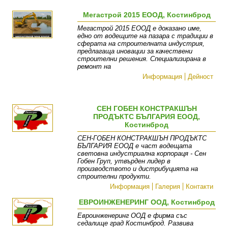
Мегастрой 2015 ЕООД, Костинброд
Мегастрой 2015 ЕООД е доказано име,
едно от водещите на пазара с традиции в
сферата на строителната индустрия,
предлагаща иновации за качествени
строителни решения. Специализирана в
ремонт на
Информация
Дейност
СЕН ГОБЕН КОНСТРАКШЪН
ПРОДЪКТС БЪЛГАРИЯ ЕООД,
Костинброд
СЕН-ГОБЕН КОНСТРАКШЪН ПРОДЪКТС
БЪЛГАРИЯ ЕООД е част водещата
световна индустриална корпораця - Сен
Гобен Груп, утвърден лидер в
производството и дистрибуцията на
строителни продукти.
Информация
Галерия
Контакти
ЕВРОИНЖЕНЕРИНГ ООД, Костинброд
Евроинженеринг ООД е фирма със
седалище град Костинброд. Развива