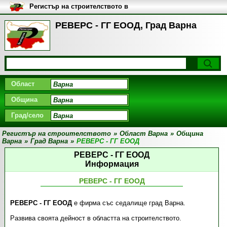
Регистър на строителството в
България
РЕВЕРС - ГГ ЕООД, Град Варна
Област
Община
Град/село
Регистър на строителството
»
Област Варна
»
Община
Варна
»
Град Варна
»
РЕВЕРС - ГГ ЕООД
РЕВЕРС - ГГ ЕООД
Информация
РЕВЕРС - ГГ ЕООД
РЕВЕРС - ГГ ЕООД
е фирма със седалище град Варна.
Развива своята дейност в областта на строителството.