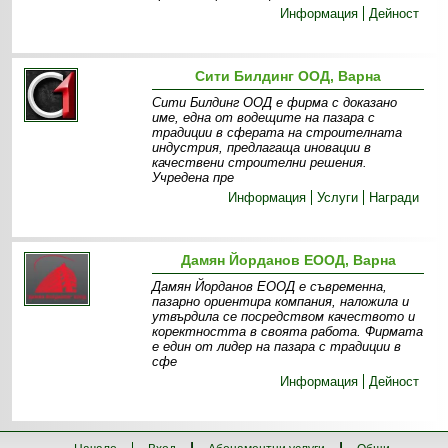
Информация
Дейност
Сити Билдинг ООД, Варна
Сити Билдинг ООД е фирма с доказано
име, една от водещите на пазара с
традиции в сферата на строителната
индустрия, предлагаща иновации в
качествени строителни решения.
Учредена пре
Информация
Услуги
Награди
Дамян Йорданов ЕООД, Варна
Дамян Йорданов ЕООД е съвременна,
пазарно ориентира компания, наложила и
утвърдила се посредством качеството и
коректността в своята работа. Фирмата
е един от лидер на пазара с традиции в
сфе
Информация
Дейност