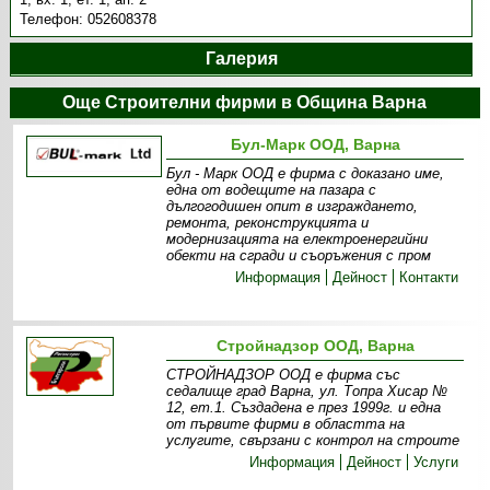
Телефон:
052608378
Галерия
Още Строителни фирми в Община Варна
Бул-Марк ООД, Варна
Бул - Марк ООД е фирма с доказано име,
една от водещите на пазара с
дългогодишен опит в изграждането,
ремонта, реконструкцията и
модернизацията на електроенергийни
обекти на сгради и съоръжения с пром
Информация
Дейност
Контакти
Стройнадзор ООД, Варна
СТРОЙНАДЗОР ООД е фирма със
седалище град Варна, ул. Топра Хисар №
12, ет.1. Създадена е през 1999г. и една
от първите фирми в областта на
услугите, свързани с контрол на строите
Информация
Дейност
Услуги