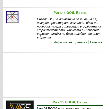
Ригелс ООД, Варна
Ригелс ООД е динамично развиваща се,
пазарно ориентирана компания, един от
лидер на пазара с традиции в сферата на
строителството. Фирмата е изградила
сериозен имидж на база солидния си опит
в бранша.
Информация
Дейност
Галерия
Ива 95 ЕООД, Варна
Ива 95 ЕООД е съвременна, пазарно