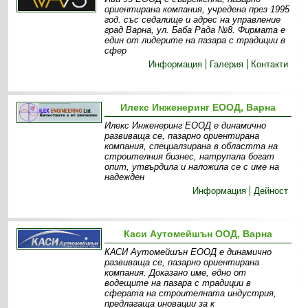
ориентирана компания, учредена през 1995
год. със седалище и адрес на управление
град Варна, ул. Баба Рада №8. Фирмата е
един от лидерите на пазара с традиции в
сфер
Информация
Галерия
Контакти
Илекс Инженеринг ЕООД, Варна
Илекс Инженеринг ЕООД е динамично
развиваща се, пазарно ориентирана
компания, специалзирана в областта на
строителния бизнес, натрупала богат
опит, утвърдила и наложила се с име на
надежден
Информация
Дейност
Каси Аутомейшън ООД, Варна
КАСИ Аутомейшън ЕООД е динамично
развиваща се, пазарно ориентирана
компания. Доказано име, едно от
водещите на пазара с традиции в
сферата на строителната индустрия,
предлагаща иновации за к