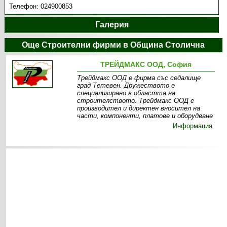
Телефон:
024900853
Галерия
Още Строителни фирми в Община Столична
ТРЕЙДМАКС ООД, София
Трейдмакс ООД е фирма със седалище
град Тетевен. Дружеството е
специализирано в областта на
строителството. Трейдмакс ООД е
производител и директен вносител на
части, компоненти, платове и оборудване
Информация