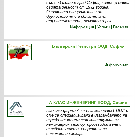
със седалище в град София, която развива
своята дейност от 1992 година.
Основната специализация на
дружеството е в областта на
строителството, ремонта и рек
Информация
Услуги
Галерия
Български Регистри ООД, София
Информация
А КЛАС ИНЖЕНЕРИНГ ЕООД, София
Ние сме фирма А клас инженеринг ЕООД и
сме се специализирали в изграждането на
сгради от стоманени конструкции за
нежилищния сектор: производствени и
складови халета, спортни зали,
самолетни хангари