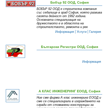
Бобър 92 ООД, София
БОБЪР 92 ООД е строителна компания
със седалище в град София, която развива
своята дейност от 1992 година.
Основната специализация на
дружеството е в областта на
строителството, ремонта и рек
Информация
Услуги
Галерия
Български Регистри ООД, София
Информация
А КЛАС ИНЖЕНЕРИНГ ЕООД, София
Ние сме фирма А клас инженеринг ЕООД и
сме се специализирали в изграждането на
сгради от стоманени конструкции за