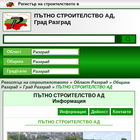
Регистър на строителството в
България
ПЪТНО СТРОИТЕЛСТВО АД,
Град Разград
Област
Община
Град/село
Регистър на строителството
»
Област Разград
»
Община
Разград
»
Град Разград
»
ПЪТНО СТРОИТЕЛСТВО АД
ПЪТНО СТРОИТЕЛСТВО АД
Информация
Информация
Дейност
Контакти
ПЪТНО СТРОИТЕЛСТВО АД