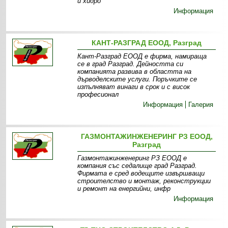
и хидро
Информация
КАНТ-РАЗГРАД ЕООД, Разград
Кант-Разград ЕООД е фирма, намираща
се в град Разград. Дейността си
компанията развива в областта на
дърводелските услуги. Поръчките се
изпълняват винаги в срок и с висок
професионал
Информация
Галерия
ГАЗМОНТАЖИНЖЕНЕРИНГ РЗ ЕООД,
Разград
Газмонтажинженеринг РЗ ЕООД е
компания със седалище град Разград.
Фирмата е сред водещите извършващи
строителство и монтаж, реконструкции
и ремонт на енергийни, инфр
Информация