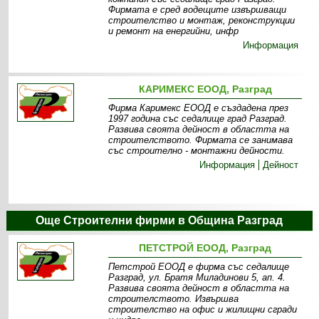
Фирмата е сред водещите извършващи
строителство и монтаж, реконструкции
и ремонт на енергийни, инфр
Информация
КАРИМЕКС ЕООД, Разград
Фирма Каримекс ЕООД е създадена през
1997 година със седалище град Разград.
Развива своята дейност в областта на
строителството. Фирмата се занимава
със строително - монтажни дейности.
Информация
Дейност
Още Строителни фирми в Община Разград
ПЕТСТРОЙ ЕООД, Разград
Петстрой ЕООД е фирма със седалище
Разград, ул. Братя Миладинови 5, ап. 4.
Развива своята дейност в областта на
строителството. Извършва
строителство на офис и жилищни сгради