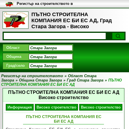
Регистър на строителството в
България
ПЪТНО СТРОИТЕЛНА
КОМПАНИЯ ЕС БИ ЕС АД, Град
Стара Загора - Високо
строителство
Област
Община
Град/село
Регистър на строителството
»
Област Стара
Загора
»
Община Стара Загора
»
Град Стара Загора
»
ПЪТНО
СТРОИТЕЛНА КОМПАНИЯ ЕС БИ ЕС АД
ПЪТНО СТРОИТЕЛНА КОМПАНИЯ ЕС БИ ЕС АД
Високо строителство
Информация
Високо строителство
Високо строителство
ПЪТНО СТРОИТЕЛНА КОМПАНИЯ ЕС
БИ ЕС АД