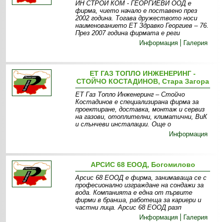
ИН СТРОЙ КОМ - ГЕОРГИЕВИ ООД е
фирма, чието начало е поставено през
2002 година. Тогава дружеството носи
наименованието ЕТ Здравко Георгиев – 76.
През 2007 година фирмата е реги
Информация
Галерия
ЕТ ГАЗ ТОПЛО ИНЖЕНЕРИНГ -
СТОЙЧО КОСТАДИНОВ, Стара Загора
ЕТ Газ Топло Инженеринг – Стойчо
Костадинов е специализирана фирма за
проектиране, доставка, монтаж и сервиз
на газови, отоплителни, климатични, ВиК
и слънчеви инсталации. Още о
Информация
АРСИС 68 ЕООД, Богомилово
Арсис 68 ЕООД е фирма, занимаваща се с
професионално изграждане на сондажи за
вода. Компанията е една от първите
фирми в бранша, работеща за кариери и
частни лица. Арсис 68 ЕООД разп
Информация
Галерия