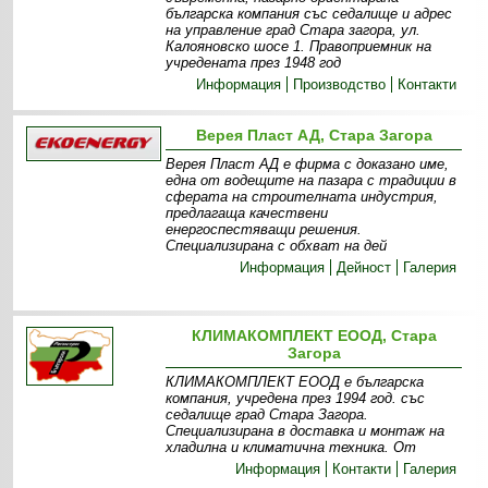
българска компания със седалище и адрес
на управление град Стара загора, ул.
Калояновско шосе 1. Правоприемник на
учредената през 1948 год
Информация
Производство
Контакти
Верея Пласт АД, Стара Загора
Верея Пласт АД е фирма с доказано име,
една от водещите на пазара с традиции в
сферата на строителната индустрия,
предлагаща качествени
енергоспестяващи решения.
Специализирана с обхват на дей
Информация
Дейност
Галерия
КЛИМАКОМПЛЕКТ ЕООД, Стара
Загора
КЛИМАКОМПЛЕКТ ЕООД е българска
компания, учредена през 1994 год. със
седалище град Стара Загора.
Специализирана в доставка и монтаж на
хладилна и климатична техника. От
Информация
Контакти
Галерия