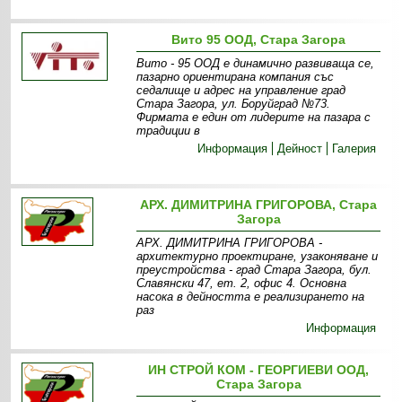
Вито 95 ООД, Стара Загора
Вито - 95 ООД е динамично развиваща се,
пазарно ориентирана компания със
седалище и адрес на управление град
Стара Загора, ул. Боруйград №73.
Фирмата е един от лидерите на пазара с
традиции в
Информация
Дейност
Галерия
АРХ. ДИМИТРИНА ГРИГОРОВА, Стара
Загора
АРХ. ДИМИТРИНА ГРИГОРОВА -
архитектурно проектиране, узаконяване и
преустройства - град Стара Загора, бул.
Славянски 47, ет. 2, офис 4. Основна
насока в дейността е реализирането на
раз
Информация
ИН СТРОЙ КОМ - ГЕОРГИЕВИ ООД,
Стара Загора