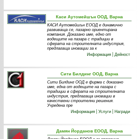
Каси Аутомейшън ООД, Варна
КАСИ Аутомейшън ЕООД е динамично
развиваща се, пазарно ориентирана
компания. Доказано име, едно от
водещите на пазара с традиции в
сферата на строителната индустрия,
предлагаща иновации за к
Информация
Дейност
Сити Билдинг ООД, Варна
Сити Билдинг ООД е фирма с доказано
име, една от водещите на пазара с
традиции в сферата на строителната
индустрия, предлагаща иновации в
качествени строителни решения.
Учредена пре
Информация
Услуги
Награди
Дамян Йорданов ЕООД, Варна