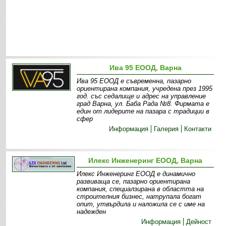
Ива 95 ЕООД, Варна
Ива 95 ЕООД е съвременна, пазарно
ориентирана компания, учредена през 1995
год. със седалище и адрес на управление
град Варна, ул. Баба Рада №8. Фирмата е
един от лидерите на пазара с традиции в
сфер
Информация
Галерия
Контакти
Илекс Инженеринг ЕООД, Варна
Илекс Инженеринг ЕООД е динамично
развиваща се, пазарно ориентирана
компания, специалзирана в областта на
строителния бизнес, натрупала богат
опит, утвърдила и наложила се с име на
надежден
Информация
Дейност