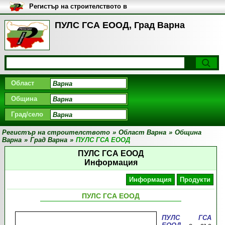
Регистър на строителството в
България
ПУЛС ГСА ЕООД, Град Варна
Област
Община
Град/село
Регистър на строителството
»
Област Варна
»
Община
Варна
»
Град Варна
»
ПУЛС ГСА ЕООД
ПУЛС ГСА ЕООД
Информация
Информация
Продукти
ПУЛС ГСА ЕООД
ПУЛС ГСА