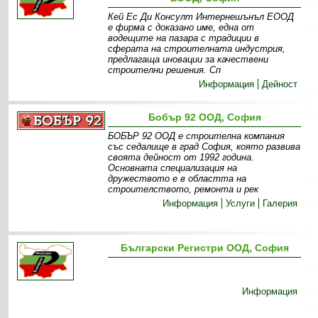
Кей Ес Ди Консулт Интернешънъл ЕООД
е фирма с доказано име, една от
водещите на пазара с традиции в
сферата на строителната индустрия,
предлагаща иновации за качествени
строителни решения. Сп
Информация
Дейност
Бобър 92 ООД, София
БОБЪР 92 ООД е строителна компания
със седалище в град София, която развива
своята дейност от 1992 година.
Основната специализация на
дружеството е в областта на
строителството, ремонта и рек
Информация
Услуги
Галерия
Български Регистри ООД, София
Информация