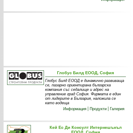
Глобус Билд ЕООД, София
Глобус Билд ЕООД е динамично развиваща
се, пазарно ориентирана българска
компания със седалище и адрес на
управление град София. Фирмата е един
от лидерите в България, наложила се
като водеща
Информация
Продукти
Галерия
Кей Ес Ди Консулт Интернешънъл
ЕООД, София