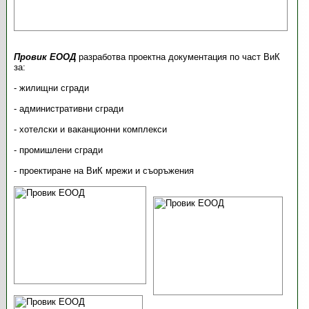
Провик ЕООД
разработва проектна документация по част ВиК
за:
- жилищни сгради
- административни сгради
- хотелски и ваканционни комплекси
- промишлени сгради
- проектиране на ВиК мрежи и съоръжения