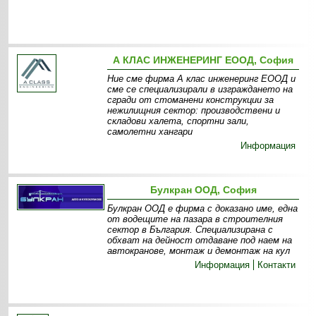
А КЛАС ИНЖЕНЕРИНГ ЕООД, София
Ние сме фирма А клас инженеринг ЕООД и
сме се специализирали в изграждането на
сгради от стоманени конструкции за
нежилищния сектор: производствени и
складови халета, спортни зали,
самолетни хангари
Информация
Булкран ООД, София
Булкран ООД е фирма с доказано име, една
от водещите на пазара в строителния
сектор в България. Специализирана с
обхват на дейност отдаване под наем на
автокранове, монтаж и демонтаж на кул
Информация
Контакти