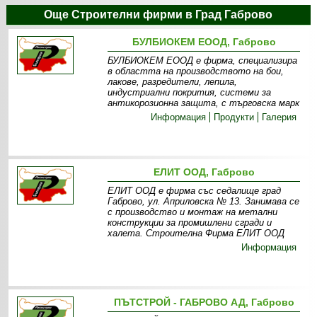
Още Строителни фирми в Град Габрово
БУЛБИОКЕМ ЕООД, Габрово
БУЛБИОКЕМ ЕООД е фирма, специализира
в областта на производството на бои,
лакове, разредители, лепила,
индустриални покрития, системи за
антикорозионна защита, с търговска марк
Информация
Продукти
Галерия
ЕЛИТ ООД, Габрово
ЕЛИТ ООД е фирма със седалище град
Габрово, ул. Априловска № 13. Занимава се
с производство и монтаж на метални
конструкции за промишлени сгради и
халета. Строителна Фирма ЕЛИТ ООД
Информация
ПЪТСТРОЙ - ГАБРОВО АД, Габрово