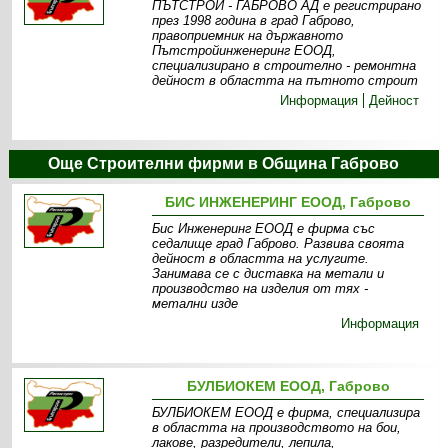
ПЪТСТРОЙ - ГАБРОВО АД е регистрирано
през 1998 година в град Габрово,
правоприемник на държавното
Пътстройинженеринг ЕООД,
специализирано в строително - ремонтна
дейност в областта на пътното строит
Информация
Дейност
Още Строителни фирми в Община Габрово
БИС ИНЖЕНЕРИНГ ЕООД, Габрово
Бис Инженеринг ЕООД е фирма със
седалище град Габрово. Развива своята
дейност в областта на услугите.
Занимава се с диставка на метали и
производство на изделия от тях -
метални изде
Информация
БУЛБИОКЕМ ЕООД, Габрово
БУЛБИОКЕМ ЕООД е фирма, специализира
в областта на производството на бои,
лакове, разредители, лепила,