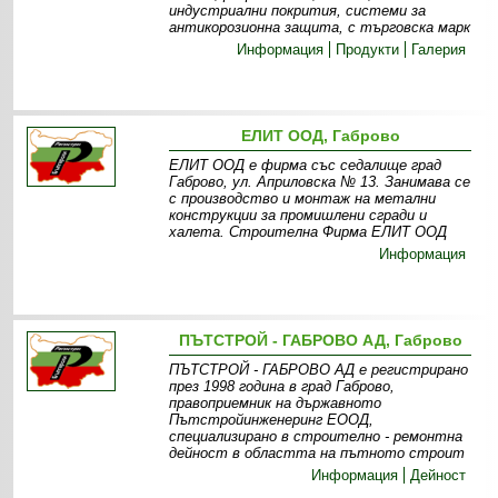
индустриални покрития, системи за
антикорозионна защита, с търговска марк
Информация
Продукти
Галерия
ЕЛИТ ООД, Габрово
ЕЛИТ ООД е фирма със седалище град
Габрово, ул. Априловска № 13. Занимава се
с производство и монтаж на метални
конструкции за промишлени сгради и
халета. Строителна Фирма ЕЛИТ ООД
Информация
ПЪТСТРОЙ - ГАБРОВО АД, Габрово
ПЪТСТРОЙ - ГАБРОВО АД е регистрирано
през 1998 година в град Габрово,
правоприемник на държавното
Пътстройинженеринг ЕООД,
специализирано в строително - ремонтна
дейност в областта на пътното строит
Информация
Дейност