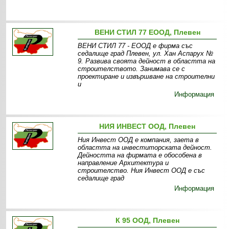
ВЕНИ СТИЛ 77 ЕООД, Плевен
ВЕНИ СТИЛ 77 - ЕООД е фирма със
седалище град Плевен, ул. Хан Аспарух №
9. Развива своята дейност в областта на
строителството. Занимава се с
проектиране и извършване на строителни
и
Информация
НИЯ ИНВЕСТ ООД, Плевен
Ния Инвест ООД е компания, заета в
областта на инвеститорската дейност.
Дейността на фирмата е обособена в
направление Архитектура и
строителство. Ния Инвест ООД е със
седалище град
Информация
К 95 ООД, Плевен