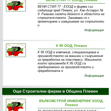
ВЕНИ СТИЛ 77 ЕООД, Плевен
ВЕНИ СТИЛ 77 - ЕООД е фирма със
седалище град Плевен, ул. Хан Аспарух №
9. Развива своята дейност в областта на
строителството. Занимава се с
проектиране и извършване на строителни
и
Информация
К 95 ООД, Плевен
К 95 ООД е компания, специализирана в
производството на машини и съоръжения
за преработка на пластмаси. Машините,
които произвежда К 95 ООД са
предназначени за производството и
преработката н
Информация
Още Строителни фирми в Община Плевен
ВЪЛКОВСТРОЙ ИНЖЕНЕРИНГ ЕООД,
Плевен