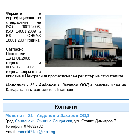
Фирмата е
сертифицирана по
стандартите на
ISО 9001:2008,
ISO 14001:2009 и
BS OHSAS
18001:2007 година.
Съгласно
Протоколи
12/11.01.2008
година и
0069/06.11.2008
година фирмата е
вписана в Централния професионален регистър на строителите.
Монолит - 21 - Андонов и Захаров ООД
е редовен член на
Камарата на строителите в България.
Контакти
Монолит - 21 - Андонов и Захаров ООД
Град
Сандански
,
Община Сандански
,
ул. Станке Димитров 7
Телефон:
074632732
Email:
monolit21az@mail.bg