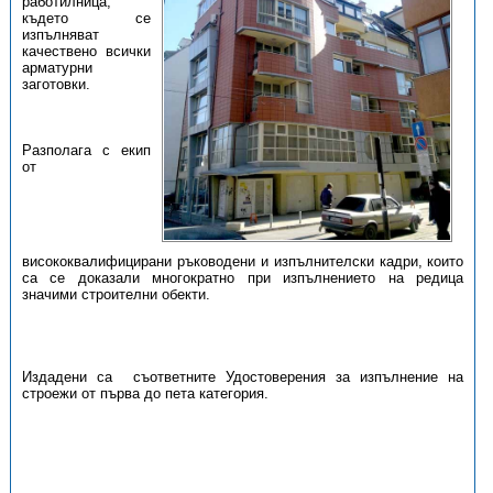
работилница,
където се
изпълняват
качествено всички
арматурни
заготовки.
Разполага с екип
от
висококвалифицирани ръководени и изпълнителски кадри, които
са се доказали многократно при изпълнението на редица
значими строителни обекти.
Издадени са съответните Удостоверения за изпълнение на
строежи от първа до пета категория.