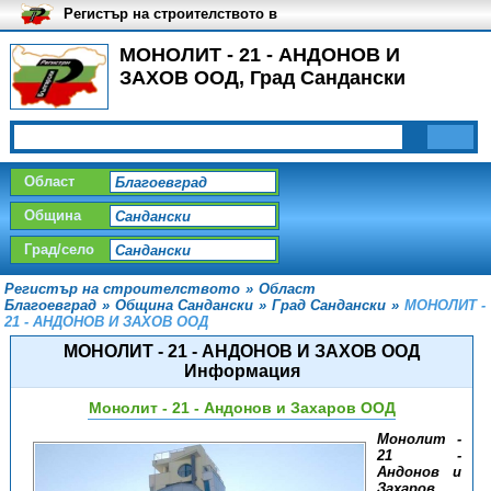
Регистър на строителството в
България
МОНОЛИТ - 21 - АНДОНОВ И
ЗАХОВ ООД, Град Сандански
Област
Община
Град/село
Регистър на строителството
»
Област
Благоевград
»
Община Сандански
»
Град Сандански
»
МОНОЛИТ -
21 - АНДОНОВ И ЗАХОВ ООД
МОНОЛИТ - 21 - АНДОНОВ И ЗАХОВ ООД
Информация
Монолит - 21 - Андонов и Захаров ООД
Монолит -
21 -
Андонов и
Захаров