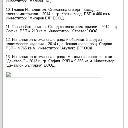
Инвеститор: "Мелбон" АД.
10. Главен Изпълнител: Стоманена сграда – склад за
електроматериали – 2014 г., гр. Костинброд. РЗП = 460 кв.м.
Инвеститор: "Мигаров ЕЛ" ЕООД.
11. Главен Изпълнител: Склад за електроматериали – 2014 г., гр.
София. РЗП = 210 кв.м. Инвеститор: "Стрател" ООД.
12. Изпълнител стоманена сграда и обшивки: Завод за
пластмасови изделия – 2014 г., с.Чешнигирово, общ. Садово.
РЗП = 4 765 кв.м. Инвеститор: "Акулукс БГ" ООД.
13. Изпълнител стоманена сграда: Магазин за спортни стоки
"Декатлон" – 2013 г., гр. София. РЗП = 9 866 кв.м. Инвеститор:
"Декатлон България" ЕООД.