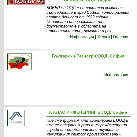
БОБЪР 92 ООД е строителна компания
със седалище в град София, която развива
своята дейност от 1992 година.
Основната специализация на
дружеството е в областта на
строителството, ремонта и рек
Информация
Услуги
Галерия
Български Регистри ООД, София
Информация
А КЛАС ИНЖЕНЕРИНГ ЕООД, София
Ние сме фирма А клас инженеринг ЕООД и
сме се специализирали в изграждането на
сгради от стоманени конструкции за
нежилищния сектор: производствени и