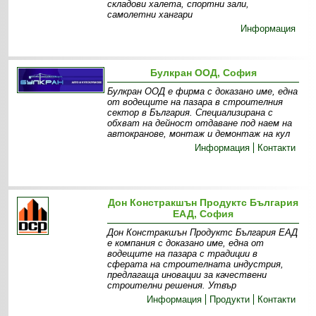
складови халета, спортни зали,
самолетни хангари
Информация
Булкран ООД, София
Булкран ООД е фирма с доказано име, една
от водещите на пазара в строителния
сектор в България. Специализирана с
обхват на дейност отдаване под наем на
автокранове, монтаж и демонтаж на кул
Информация
Контакти
Дон Констракшън Продуктс България
ЕАД, София
Дон Констракшън Продуктс България ЕАД
е компания с доказано име, една от
водещите на пазара с традиции в
сферата на строителната индустрия,
предлагаща иновации за качествени
строителни решения. Утвър
Информация
Продукти
Контакти