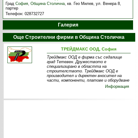
Град
София
,
Община Столична
,
кв. Гео Милев, ул. Венера 8,
партер
Телефон:
028732727
Галерия
Още Строителни фирми в Община Столична
ТРЕЙДМАКС ООД, София
Трейдмакс ООД е фирма със седалище
град Тетевен. Дружеството е
специализирано в областта на
строителството. Трейдмакс ООД е
производител и директен вносител на
части, компоненти, платове и оборудване
Информация