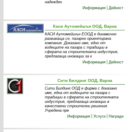
надежден
Информация
Дейност
Каси Аутомейшън ООД, Варна
КАСИ Аутомейшън ЕООД е динамично
развиваща се, пазарно ориентирана
компания. Доказано име, едно от
водещите на пазара с традиции в
сферата на строителната индустрия,
предлагаща иновации за к
Информация
Дейност
Сити Билдинг ООД, Варна
Сити Билдинг ООД е фирма с доказано
име, една от водещите на пазара с
традиции в сферата на строителната
индустрия, предлагаща иновации в
качествени строителни решения.
Учредена пре
Информация
Услуги
Награди