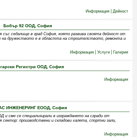
Информация
Дейност
Бобър 92 ООД, София
 със седалище в град София, която развива своята дейност от
ия на дружеството е в областта на строителството, ремонта и
Информация
Услуги
Галерия
гарски Регистри ООД, София
Информация
АС ИНЖЕНЕРИНГ ЕООД, София
Д и сме се специализирали в изграждането на сгради от
 сектор: производствени и складови халета, спортни зали,
Информация