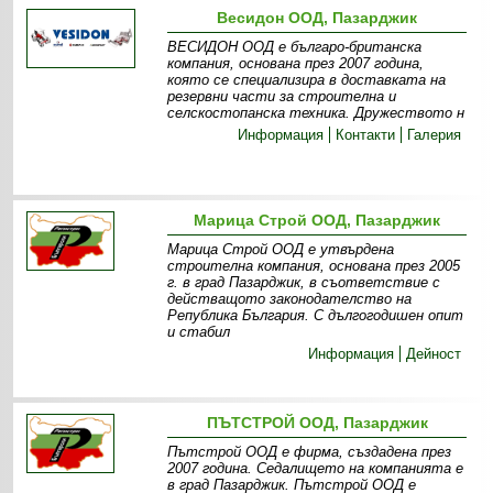
Весидон ООД, Пазарджик
ВЕСИДОН ООД е българо-британска
компания, основана през 2007 година,
която се специализира в доставката на
резервни части за строителна и
селскостопанска техника. Дружеството н
Информация
Контакти
Галерия
Марица Строй ООД, Пазарджик
Марица Строй ООД е утвърдена
строителна компания, основана през 2005
г. в град Пазарджик, в съответствие с
действащото законодателство на
Република България. С дългогодишен опит
и стабил
Информация
Дейност
ПЪТСТРОЙ ООД, Пазарджик
Пътстрой ООД е фирма, създадена през
2007 година. Седалището на компанията е
в град Пазарджик. Пътстрой ООД е