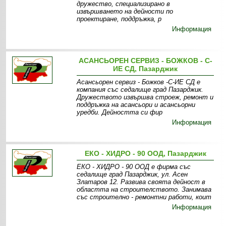
дружество, специализирано в
извършването на дейности по
проектиране, поддръжка, р
Информация
АСАНСЬОРЕН СЕРВИЗ - БОЖКОВ - С-
ИЕ СД, Пазарджик
Асансьорен сервиз - Божков -С-ИЕ СД е
компания със седалище град Пазарджик.
Дружеството извършва строеж, ремонт и
поддръжка на асансьори и асансьорни
уредби. Дейността си фир
Информация
ЕКО - ХИДРО - 90 ООД, Пазарджик
ЕКО - ХИДРО - 90 ООД е фирма със
седалище град Пазарджик, ул. Асен
Златаров 12. Развива своята дейност в
областта на строителството. Занимава
със строително - ремонтни работи, коит
Информация