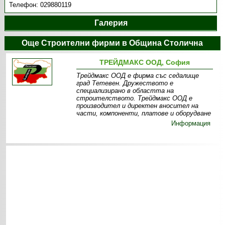
Телефон:
029880119
Галерия
Още Строителни фирми в Община Столична
ТРЕЙДМАКС ООД, София
Трейдмакс ООД е фирма със седалище
град Тетевен. Дружеството е
специализирано в областта на
строителството. Трейдмакс ООД е
производител и директен вносител на
части, компоненти, платове и оборудване
Информация