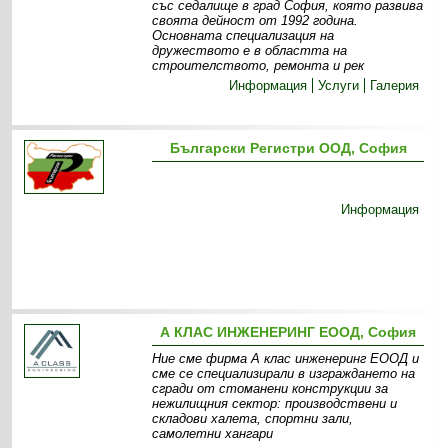
със седалище в град София, която развива
своята дейност от 1992 година.
Основната специализация на
дружеството е в областта на
строителството, ремонта и рек
Информация
Услуги
Галерия
Български Регистри ООД, София
Информация
А КЛАС ИНЖЕНЕРИНГ ЕООД, София
Ние сме фирма А клас инженеринг ЕООД и
сме се специализирали в изграждането на
сгради от стоманени конструкции за
нежилищния сектор: производствени и
складови халета, спортни зали,
самолетни хангари