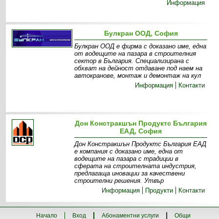
Информация
Булкран ООД, София
Булкран ООД е фирма с доказано име, една
от водещите на пазара в строителния
сектор в България. Специализирана с
обхват на дейност отдаване под наем на
автокранове, монтаж и демонтаж на кул
Информация
Контакти
Дон Констракшън Продуктс България
ЕАД, София
Дон Констракшън Продуктс България ЕАД
е компания с доказано име, една от
водещите на пазара с традиции в
сферата на строителната индустрия,
предлагаща иновации за качествени
строителни решения. Утвър
Информация
Продукти
Контакти
Начало
Вход
Абонаментни услуги
Общи